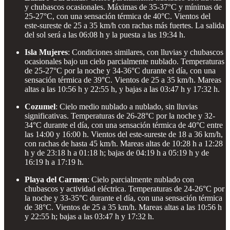
y chubascos ocasionales. Máximas de 35-37°C y mínimas de
25-27°C, con una sensación térmica de 40°C. Vientos del
este-sureste de 25 a 35 km/h con rachas más fuertes. La salida
del sol será a las 06:08 h y la puesta a las 19:34 h.
Isla Mujeres
: Condiciones similares, con lluvias y chubascos
ocasionales bajo un cielo parcialmente nublado. Temperaturas
de 25-27°C por la noche y 34-36°C durante el día, con una
sensación térmica de 39°C. Vientos de 25 a 35 km/h. Mareas
altas a las 10:56 h y 22:55 h, y bajas a las 03:47 h y 17:32 h.
Cozumel
: Cielo medio nublado a nublado, sin lluvias
significativas. Temperaturas de 26-28°C por la noche y 32-
34°C durante el día, con una sensación térmica de 40°C entre
las 14:00 y 16:00 h. Vientos del este-sureste de 18 a 36 km/h,
con rachas de hasta 45 km/h. Mareas altas de 10:28 h a 12:28
h y de 23:18 h a 01:18 h; bajas de 04:19 h a 05:19 h y de
16:19 h a 17:19 h.
Playa del Carmen
: Cielo parcialmente nublado con
chubascos y actividad eléctrica. Temperaturas de 24-26°C por
la noche y 33-35°C durante el día, con una sensación térmica
de 38°C. Vientos de 25 a 35 km/h. Mareas altas a las 10:56 h
y 22:55 h; bajas a las 03:47 h y 17:32 h.