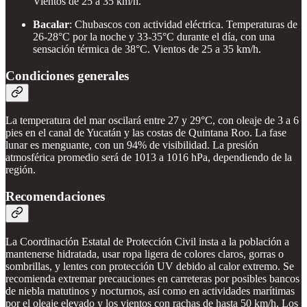
Vientos de 25 a 35 km/h.
Bacalar
: Chubascos con actividad eléctrica. Temperaturas de
26-28°C por la noche y 33-35°C durante el día, con una
sensación térmica de 38°C. Vientos de 25 a 35 km/h.
Condiciones generales
La temperatura del mar oscilará entre 27 y 29°C, con oleaje de 3 a 6
pies en el canal de Yucatán y las costas de Quintana Roo. La fase
lunar es menguante, con un 94% de visibilidad. La presión
atmosférica promedio será de 1013 a 1016 hPa, dependiendo de la
región.
Recomendaciones
La Coordinación Estatal de Protección Civil insta a la población a
mantenerse hidratada, usar ropa ligera de colores claros, gorras o
sombrillas, y lentes con protección UV debido al calor extremo. Se
recomienda extremar precauciones en carreteras por posibles bancos
de niebla matutinos y nocturnos, así como en actividades marítimas
por el oleaje elevado y los vientos con rachas de hasta 50 km/h. Los