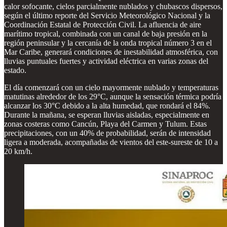
calor sofocante, cielos parcialmente nublados y chubascos dispersos,
según el último reporte del Servicio Meteorológico Nacional y la
Coordinación Estatal de Protección Civil. La afluencia de aire
marítimo tropical, combinada con un canal de baja presión en la
región peninsular y la cercanía de la onda tropical número 3 en el
Mar Caribe, generará condiciones de inestabilidad atmosférica, con
lluvias puntuales fuertes y actividad eléctrica en varias zonas del
estado.
El día comenzará con un cielo mayormente nublado y temperaturas
matutinas alrededor de los 29°C, aunque la sensación térmica podría
alcanzar los 30°C debido a la alta humedad, que rondará el 84%.
Durante la mañana, se esperan lluvias aisladas, especialmente en
zonas costeras como Cancún, Playa del Carmen y Tulum. Estas
precipitaciones, con un 40% de probabilidad, serán de intensidad
ligera a moderada, acompañadas de vientos del este-sureste de 10 a
20 km/h.