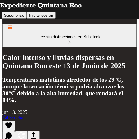
Suscribirse
Iniciar sesión
Lee sin distracciones en Substack
Calor intenso y lluvias dispersas en
Quintana Roo este 13 de Junio de 2025
Temperaturas matutinas alrededor de los 29°C,
aunque la sensación térmica podría alcanzar los
30°C debido a la alta humedad, que rondará el
84%.
jun 13, 2025
Escucha