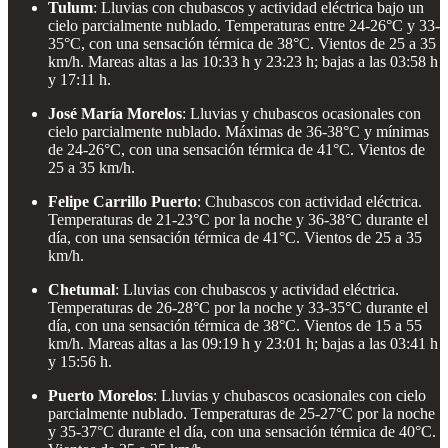
Tulum
: Lluvias con chubascos y actividad eléctrica bajo un
cielo parcialmente nublado. Temperaturas entre 24-26°C y 33-
35°C, con una sensación térmica de 38°C. Vientos de 25 a 35
km/h. Mareas altas a las 10:33 h y 23:23 h; bajas a las 03:58 h
y 17:11 h.
José María Morelos
: Lluvias y chubascos ocasionales con
cielo parcialmente nublado. Máximas de 36-38°C y mínimas
de 24-26°C, con una sensación térmica de 41°C. Vientos de
25 a 35 km/h.
Felipe Carrillo Puerto
: Chubascos con actividad eléctrica.
Temperaturas de 21-23°C por la noche y 36-38°C durante el
día, con una sensación térmica de 41°C. Vientos de 25 a 35
km/h.
Chetumal
: Lluvias con chubascos y actividad eléctrica.
Temperaturas de 26-28°C por la noche y 33-35°C durante el
día, con una sensación térmica de 38°C. Vientos de 15 a 55
km/h. Mareas altas a las 09:19 h y 23:01 h; bajas a las 03:41 h
y 15:56 h.
Puerto Morelos
: Lluvias y chubascos ocasionales con cielo
parcialmente nublado. Temperaturas de 25-27°C por la noche
y 35-37°C durante el día, con una sensación térmica de 40°C.