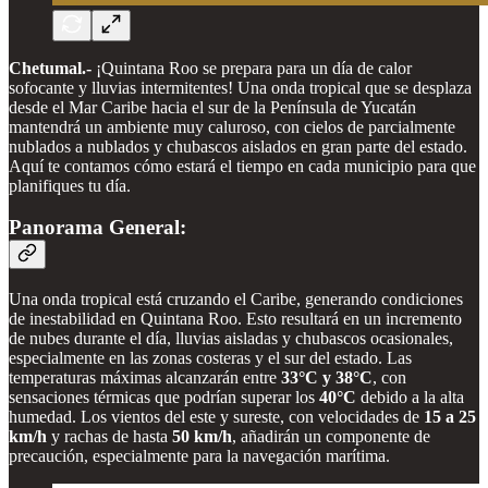
Chetumal.-
¡Quintana Roo se prepara para un día de calor
sofocante y lluvias intermitentes! Una onda tropical que se desplaza
desde el Mar Caribe hacia el sur de la Península de Yucatán
mantendrá un ambiente muy caluroso, con cielos de parcialmente
nublados a nublados y chubascos aislados en gran parte del estado.
Aquí te contamos cómo estará el tiempo en cada municipio para que
planifiques tu día.
Panorama General:
Una onda tropical está cruzando el Caribe, generando condiciones
de inestabilidad en Quintana Roo. Esto resultará en un incremento
de nubes durante el día, lluvias aisladas y chubascos ocasionales,
especialmente en las zonas costeras y el sur del estado. Las
temperaturas máximas alcanzarán entre
33°C y 38°C
, con
sensaciones térmicas que podrían superar los
40°C
debido a la alta
humedad. Los vientos del este y sureste, con velocidades de
15 a 25
km/h
y rachas de hasta
50 km/h
, añadirán un componente de
precaución, especialmente para la navegación marítima.