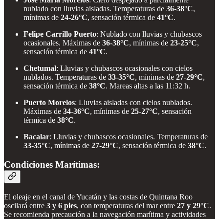
nublado con lluvias aisladas. Temperaturas de
36-38°C
,
mínimas de
24-26°C
, sensación térmica de
41°C
.
Felipe Carrillo Puerto
: Nublado con lluvias y chubascos
ocasionales. Máximas de
36-38°C
, mínimas de
23-25°C
,
sensación térmica de
41°C
.
Chetumal
: Lluvias y chubascos ocasionales con cielos
nublados. Temperaturas de
33-35°C
, mínimas de
27-29°C
,
sensación térmica de
38°C
. Mareas altas a las 11:32 h.
Puerto Morelos
: Lluvias aisladas con cielos nublados.
Máximas de
34-36°C
, mínimas de
25-27°C
, sensación
térmica de
38°C
.
Bacalar
: Lluvias y chubascos ocasionales. Temperaturas de
33-35°C
, mínimas de
27-29°C
, sensación térmica de
38°C
.
Condiciones Marítimas:
El oleaje en el canal de Yucatán y las costas de Quintana Roo
oscilará entre
3 y 6 pies
, con temperaturas del mar entre
27 y 29°C
.
Se recomienda precaución a la navegación marítima y actividades