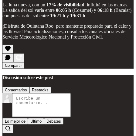
La luna nueva, con un
17% de visibilidad
, influirá en las mareas.
La salida del sol varía entre
06:05 h
(Cozumel) y
06:18 h
(Bacalar),
con puestas del sol entre
19:21 h
y
19:31 h
.
¡Disfruta de Quintana Roo, pero mantente preparado para el calor y
las lluvias! Para actualizaciones, consulta los canales oficiales del
Servicio Meteorológico Nacional y Protección Civil.
Compartir
Discusión sobre este post
Comentarios
Restacks
Lo mejor de
Último
Debates