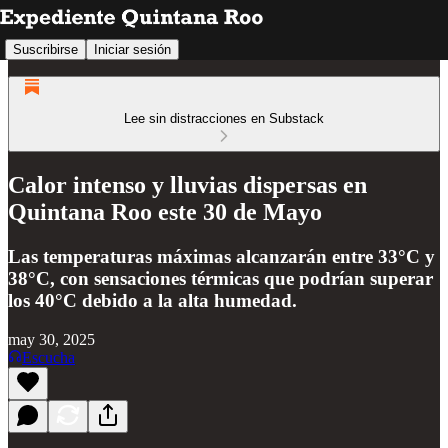
Suscribirse
Iniciar sesión
Lee sin distracciones en Substack
Calor intenso y lluvias dispersas en
Quintana Roo este 30 de Mayo
Las temperaturas máximas alcanzarán entre 33°C y
38°C, con sensaciones térmicas que podrían superar
los 40°C debido a la alta humedad.
may 30, 2025
Escucha