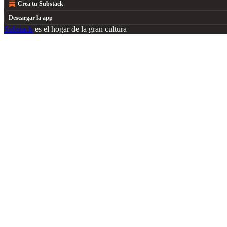
Crea tu Substack
Descargar la app
Substack
es el hogar de la gran cultura