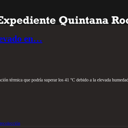
 elevado en…
ción térmica que podría superar los 41 °C debido a la elevada humeda
recolección