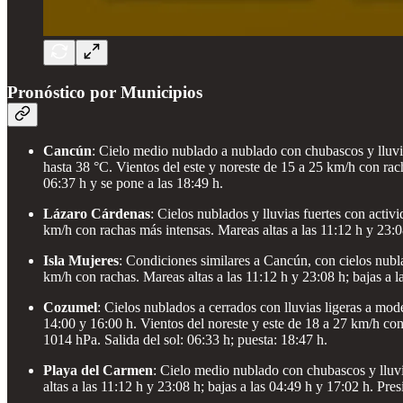
Pronóstico por Municipios
Cancún
: Cielo medio nublado a nublado con chubascos y lluvi
hasta 38 °C. Vientos del este y noreste de 15 a 25 km/h con rach
06:37 h y se pone a las 18:49 h.
Lázaro Cárdenas
: Cielos nublados y lluvias fuertes con acti
km/h con rachas más intensas. Mareas altas a las 11:12 h y 23:08
Isla Mujeres
: Condiciones similares a Cancún, con cielos nubl
km/h con rachas. Mareas altas a las 11:12 h y 23:08 h; bajas a l
Cozumel
: Cielos nublados a cerrados con lluvias ligeras a mo
14:00 y 16:00 h. Vientos del noreste y este de 18 a 27 km/h con
1014 hPa. Salida del sol: 06:33 h; puesta: 18:47 h.
Playa del Carmen
: Cielo medio nublado con chubascos y lluv
altas a las 11:12 h y 23:08 h; bajas a las 04:49 h y 17:02 h. Pre