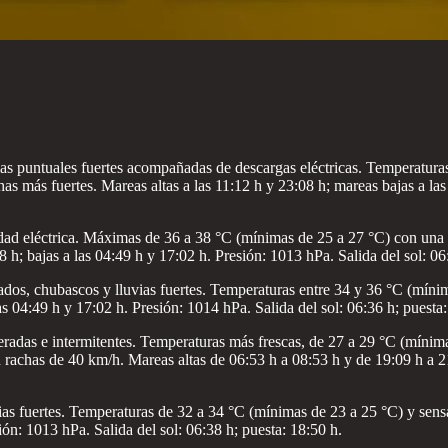
as puntuales fuertes acompañadas de descargas eléctricas. Temperatura
as más fuertes. Mareas altas a las 11:12 h y 23:08 h; mareas bajas a las
vidad eléctrica. Máximas de 36 a 38 °C (mínimas de 25 a 27 °C) con una
 h; bajas a las 04:49 h y 17:02 h. Presión: 1013 hPa. Salida del sol: 06
ados, chubascos y lluvias fuertes. Temperaturas entre 34 y 36 °C (míni
as 04:49 h y 17:02 h. Presión: 1014 hPa. Salida del sol: 06:36 h; puesta:
deradas e intermitentes. Temperaturas más frescas, de 27 a 29 °C (mínim
 rachas de 40 km/h. Mareas altas de 06:53 h a 08:53 h y de 19:09 h a 21
ias fuertes. Temperaturas de 32 a 34 °C (mínimas de 23 a 25 °C) y sen
sión: 1013 hPa. Salida del sol: 06:38 h; puesta: 18:50 h.