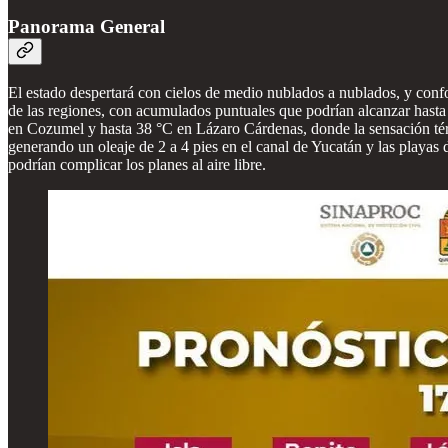
Panorama General
El estado despertará con cielos de medio nublados a nublados, y confo
de las regiones, con acumulados puntuales que podrían alcanzar hast
en Cozumel y hasta 38 °C en Lázaro Cárdenas, donde la sensación térmi
generando un oleaje de 2 a 4 pies en el canal de Yucatán y las playas 
podrían complicar los planes al aire libre.