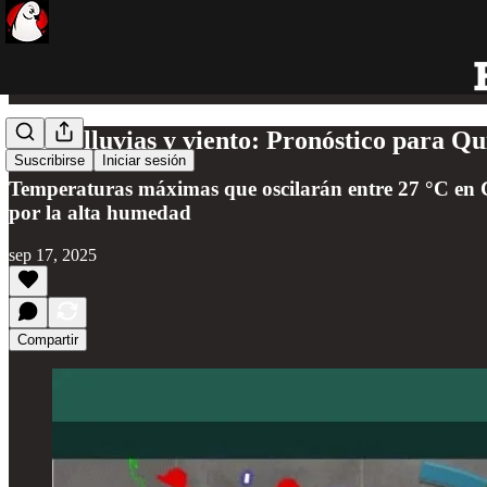
Calor, lluvias y viento: Pronóstico para Q
Suscribirse
Iniciar sesión
Temperaturas máximas que oscilarán entre 27 °C en C
por la alta humedad
sep 17, 2025
Compartir