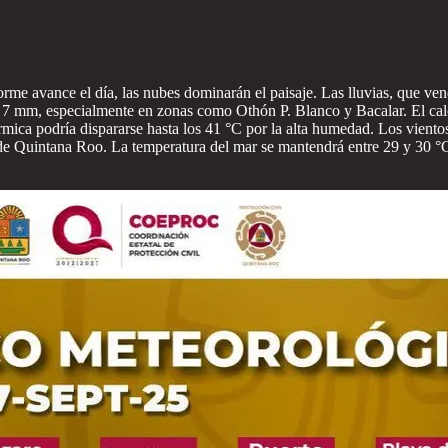
rme avance el día, las nubes dominarán el paisaje. Las lluvias, que ven
a 7 mm, especialmente en zonas como Othón P. Blanco y Bacalar. El cal
ca podría dispararse hasta los 41 °C por la alta humedad. Los vientos 
de Quintana Roo. La temperatura del mar se mantendrá entre 29 y 30 °C, 