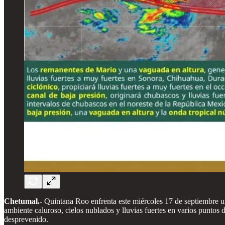
Chetumal.-
Quintana Roo enfrenta este miércoles 17 de septiembre un
ambiente caluroso, cielos nublados y lluvias fuertes en varios puntos
desprevenido.