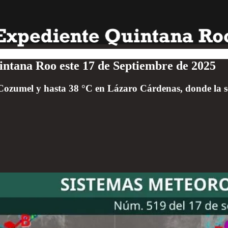
uintana Roo este 17 de Septiembre de 2025
ozumel y hasta 38 °C en Lázaro Cárdenas, donde la se