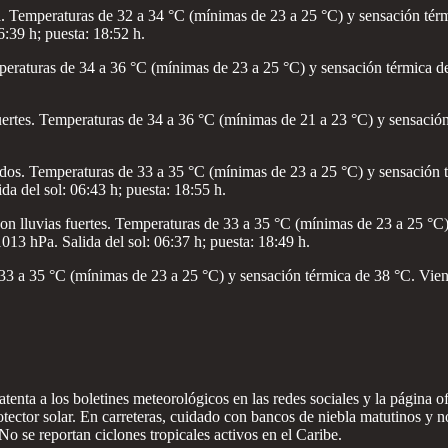
ica. Temperaturas de 32 a 34 °C (mínimas de 23 a 25 °C) y sensación tér
6:39 h; puesta: 18:52 h.
mperaturas de 34 a 36 °C (mínimas de 23 a 25 °C) y sensación térmica d
ertes. Temperaturas de 34 a 36 °C (mínimas de 21 a 23 °C) y sensación
lados. Temperaturas de 33 a 35 °C (mínimas de 23 a 25 °C) y sensación 
da del sol: 06:43 h; puesta: 18:55 h.
on lluvias fuertes. Temperaturas de 33 a 35 °C (mínimas de 23 a 25 °C
1013 hPa. Salida del sol: 06:37 h; puesta: 18:49 h.
 33 a 35 °C (mínimas de 23 a 25 °C) y sensación térmica de 38 °C. Vient
atenta a los boletines meteorológicos en las redes sociales y la página o
rotector solar. En carreteras, cuidado con bancos de niebla matutinos y 
No se reportan ciclones tropicales activos en el Caribe.