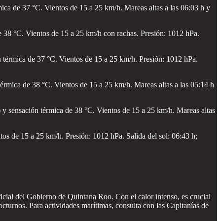
mica de 37 °C. Vientos de 15 a 25 km/h. Mareas altas a las 06:03 h y
e 38 °C. Vientos de 15 a 25 km/h con rachas. Presión: 1012 hPa.
 térmica de 37 °C. Vientos de 15 a 25 km/h. Presión: 1012 hPa.
térmica de 38 °C. Vientos de 15 a 25 km/h. Mareas altas a las 05:14 h
) y sensación térmica de 38 °C. Vientos de 15 a 25 km/h. Mareas altas
os de 15 a 25 km/h. Presión: 1012 hPa. Salida del sol: 06:43 h;
ficial del Gobierno de Quintana Roo. Con el calor intenso, es crucial
nocturnos. Para actividades marítimas, consulta con las Capitanías de