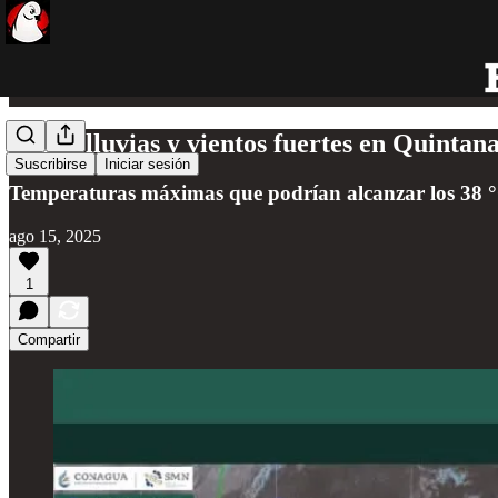
Calor, lluvias y vientos fuertes en Quintan
Suscribirse
Iniciar sesión
Temperaturas máximas que podrían alcanzar los 38 °C
ago 15, 2025
1
Compartir