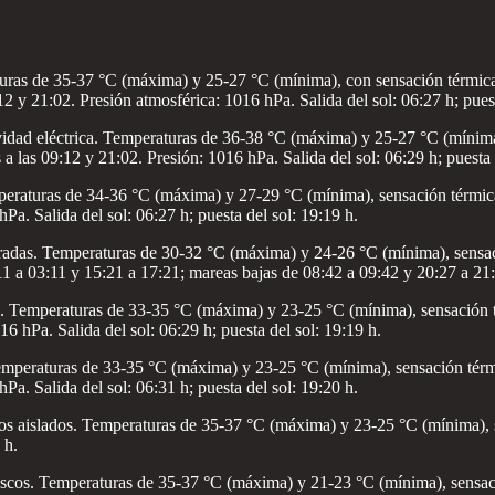
ras de 35-37 °C (máxima) y 25-27 °C (mínima), con sensación térmica 
12 y 21:02. Presión atmosférica: 1016 hPa. Salida del sol: 06:27 h; puest
dad eléctrica. Temperaturas de 36-38 °C (máxima) y 25-27 °C (mínima),
a las 09:12 y 21:02. Presión: 1016 hPa. Salida del sol: 06:29 h; puesta 
raturas de 34-36 °C (máxima) y 27-29 °C (mínima), sensación térmica 
Pa. Salida del sol: 06:27 h; puesta del sol: 19:19 h.
das. Temperaturas de 30-32 °C (máxima) y 24-26 °C (mínima), sensació
 a 03:11 y 15:21 a 17:21; mareas bajas de 08:42 a 09:42 y 20:27 a 21:27
 Temperaturas de 33-35 °C (máxima) y 23-25 °C (mínima), sensación t
16 hPa. Salida del sol: 06:29 h; puesta del sol: 19:19 h.
mperaturas de 33-35 °C (máxima) y 23-25 °C (mínima), sensación térmi
Pa. Salida del sol: 06:31 h; puesta del sol: 19:20 h.
s aislados. Temperaturas de 35-37 °C (máxima) y 23-25 °C (mínima), s
 h.
cos. Temperaturas de 35-37 °C (máxima) y 21-23 °C (mínima), sensaci