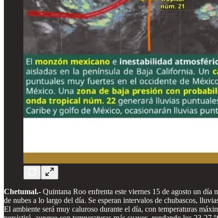
Chetumal.-
Quintana Roo enfrenta este viernes 15 de agosto un día 
de nubes a lo largo del día. Se esperan intervalos de chubascos, lluvi
El ambiente será muy caluroso durante el día, con temperaturas máxim
persistirá, aunque con temperaturas más suaves, rondando los 23-27 °