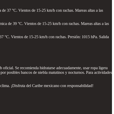
de 37 °C. Vientos de 15-25 km/h con rachas. Mareas altas a las
ca de 39 °C. Vientos de 15-25 km/h con rachas. Mareas altas a las
7 °C. Vientos de 15-25 km/h con rachas. Presión: 1015 hPa. Salida
eb oficial. Se recomienda hidratarse adecuadamente, usar ropa ligera
 por posibles bancos de niebla matutinos y nocturnos. Para actividades
l clima. ¡Disfruta del Caribe mexicano con responsabilidad!