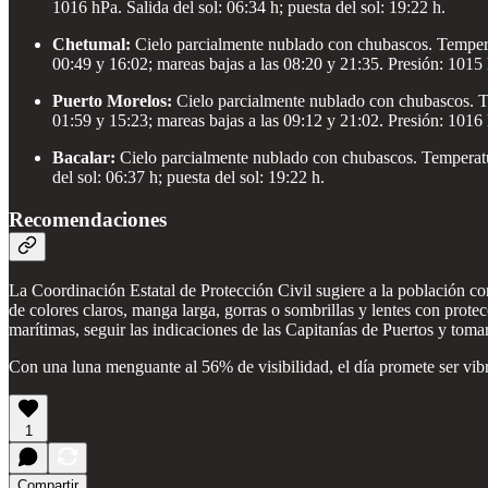
1016 hPa. Salida del sol: 06:34 h; puesta del sol: 19:22 h.
Chetumal:
Cielo parcialmente nublado con chubascos. Tempera
00:49 y 16:02; mareas bajas a las 08:20 y 21:35. Presión: 1015 h
Puerto Morelos:
Cielo parcialmente nublado con chubascos. Te
01:59 y 15:23; mareas bajas a las 09:12 y 21:02. Presión: 1016 h
Bacalar:
Cielo parcialmente nublado con chubascos. Temperatu
del sol: 06:37 h; puesta del sol: 19:22 h.
Recomendaciones
La Coordinación Estatal de Protección Civil sugiere a la población con
de colores claros, manga larga, gorras o sombrillas y lentes con prot
marítimas, seguir las indicaciones de las Capitanías de Puertos y tomar
Con una luna menguante al 56% de visibilidad, el día promete ser vibr
1
Compartir