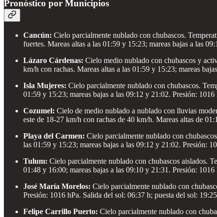
Pronóstico por Municipios
Cancún:
Cielo parcialmente nublado con chubascos. Temperatu
fuertes. Mareas altas a las 01:59 y 15:23; mareas bajas a las 09:
Lázaro Cárdenas:
Cielo medio nublado con chubascos y activi
km/h con rachas. Mareas altas a las 01:59 y 15:23; mareas bajas 
Isla Mujeres:
Cielo parcialmente nublado con chubascos. Tempe
01:59 y 15:23; mareas bajas a las 09:12 y 21:02. Presión: 1016 h
Cozumel:
Cielo de medio nublado a nublado con lluvias modera
este de 18-27 km/h con rachas de 40 km/h. Mareas altas de 01:11
Playa del Carmen:
Cielo parcialmente nublado con chubascos.
las 01:59 y 15:23; mareas bajas a las 09:12 y 21:02. Presión: 10
Tulum:
Cielo parcialmente nublado con chubascos aislados. Te
01:48 y 16:00; mareas bajas a las 09:10 y 21:31. Presión: 1016 h
José María Morelos:
Cielo parcialmente nublado con chubasco
Presión: 1016 hPa. Salida del sol: 06:37 h; puesta del sol: 19:25
Felipe Carrillo Puerto:
Cielo parcialmente nublado con chubas