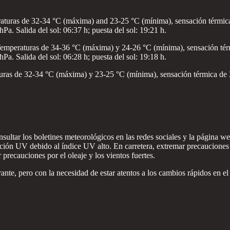
turas de 32-34 °C (máxima) and 23-25 °C (mínima), sensación térmica 
Pa. Salida del sol: 06:37 h; puesta del sol: 19:21 h.
mperaturas de 34-36 °C (máxima) y 24-26 °C (mínima), sensación térmi
Pa. Salida del sol: 06:28 h; puesta del sol: 19:18 h.
ras de 32-34 °C (máxima) y 23-25 °C (mínima), sensación térmica de 3
sultar los boletines meteorológicos en las redes sociales y la página w
ección UV debido al índice UV alto. En carretera, extremar precauciones
 precauciones por el oleaje y los vientos fuertes.
ante, pero con la necesidad de estar atentos a los cambios rápidos en e