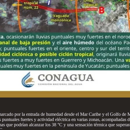
marcado por la entrada de humedad desde el Mar Caribe y el Golfo de 
as puntuales fuertes y actividad eléctrica en varias zonas, acompañadas 
as que podrían alcanzar los 38 °C y una sensación térmica que superará 
C.