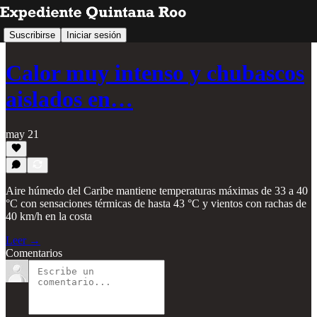
Suscribirse
Iniciar sesión
Calor muy intenso y chubascos
aislados en…
may 21
Aire húmedo del Caribe mantiene temperaturas máximas de 33 a 40
°C con sensaciones térmicas de hasta 43 °C y vientos con rachas de
40 km/h en la costa
Leer →
Comentarios