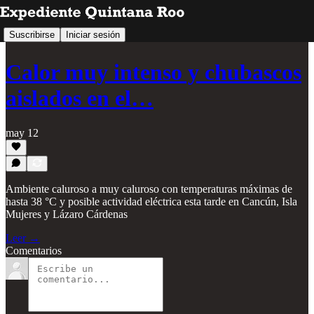
Suscribirse
Iniciar sesión
Calor muy intenso y chubascos
aislados en el…
may 12
Ambiente caluroso a muy caluroso con temperaturas máximas de
hasta 38 °C y posible actividad eléctrica esta tarde en Cancún, Isla
Mujeres y Lázaro Cárdenas
Leer →
Comentarios