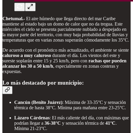
Chetumal.-
El aire húmedo que llega directo del mar Caribe
mantiene al estado bajo un domo de calor que no da tregua. Este
miércoles el cielo se presenta parcialmente nublado a despejado en
la mayor parte del territorio, con muy baja probabilidad de lluvias y
temperaturas que en varias zonas superarán cómodamente los 35°C.
De acuerdo con el pronóstico más actualizado, el ambiente se siente
caluroso a muy caluroso
durante el día. Los vientos del este y
sureste soplarán entre 15 y 25 km/h, pero con
rachas que pueden
alcanzar los 30 a 50 km/h
, especialmente en zonas costeras y
expuestas.
Lo más destacado por municipio:
Cancún (Benito Juárez)
: Máxima de 33-35°C y sensación
térmica de hasta 38°C. Mínima para mañana entre 23-25°C.
Lázaro Cárdenas
: El más caliente del día, con máximas que
podrían llegar a
36-38°C
y sensación térmica de
41°C
.
Mínima 21-23°C.