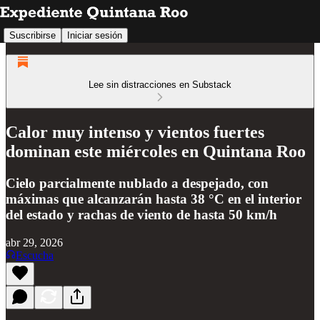
Suscribirse
Iniciar sesión
Lee sin distracciones en Substack
Calor muy intenso y vientos fuertes
dominan este miércoles en Quintana Roo
Cielo parcialmente nublado a despejado, con
máximas que alcanzarán hasta 38 °C en el interior
del estado y rachas de viento de hasta 50 km/h
abr 29, 2026
Escucha