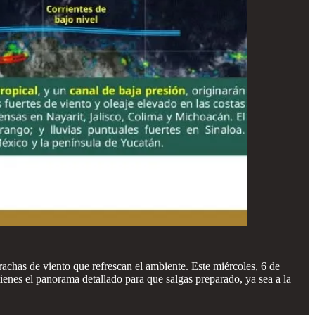
achas de viento que refrescan el ambiente. Este miércoles, 6 de
ienes el panorama detallado para que salgas preparado, ya sea a la