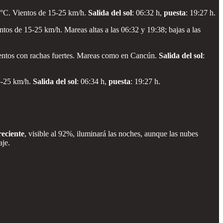
 °C. Vientos de 15-25 km/h.
Salida del sol
: 06:32 h,
puesta
: 19:27 h.
os de 15-25 km/h. Mareas altas a las 06:32 y 19:38; bajas a las
ientos con rachas fuertes. Mareas como en Cancún.
Salida del sol
:
15-25 km/h.
Salida del sol
: 06:34 h,
puesta
: 19:27 h.
reciente
, visible al 92%, iluminará las noches, aunque las nubes
aje.