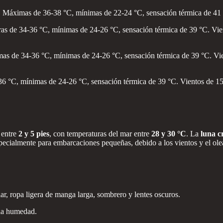
s. Máximas de 36-38 °C, mínimas de 22-24 °C, sensación térmica de 41
as de 34-36 °C, mínimas de 24-26 °C, sensación térmica de 39 °C. Vient
imas de 34-36 °C, mínimas de 24-26 °C, sensación térmica de 39 °C. V
-36 °C, mínimas de 24-26 °C, sensación térmica de 39 °C. Vientos de 
 entre
2 y 5 pies
, con temperaturas del mar entre
28 y 30 °C
. La
luna c
pecialmente para embarcaciones pequeñas, debido a los vientos y el ole
ar, ropa ligera de manga larga, sombrero y lentes oscuros.
 la humedad.