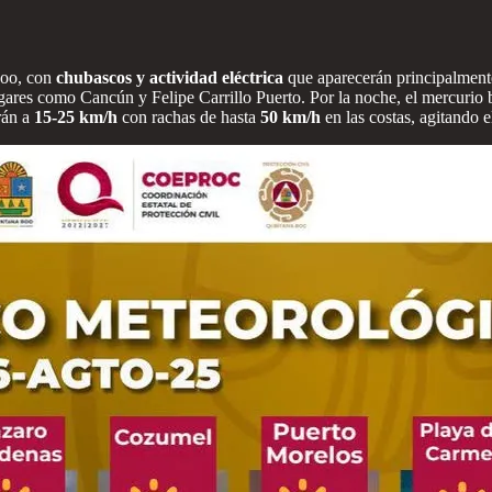
Roo, con
chubascos y actividad eléctrica
que aparecerán principalment
gares como Cancún y Felipe Carrillo Puerto. Por la noche, el mercurio 
arán a
15-25 km/h
con rachas de hasta
50 km/h
en las costas, agitando 