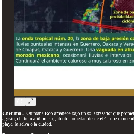
Chetumal.-
Quintana Roo amanece bajo un sol abrasador que promete u
agosto, el aire marítimo cargado de humedad desde el Caribe mantendrá
playa, la selva o la ciudad.