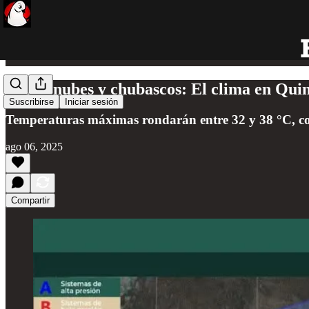
Calor, nubes y chubascos: El clima en Qui
Suscribirse
Iniciar sesión
Temperaturas máximas rondarán entre 32 y 38 °C, con
ago 06, 2025
Compartir