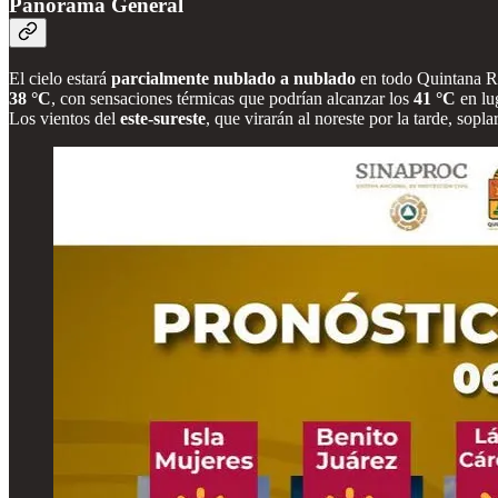
Panorama General
El cielo estará
parcialmente nublado a nublado
en todo Quintana 
38 °C
, con sensaciones térmicas que podrían alcanzar los
41 °C
en lu
Los vientos del
este-sureste
, que virarán al noreste por la tarde, sopl