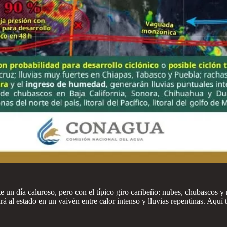
n día caluroso, pero con el típico giro caribeño: nubes, chubascos y r
 al estado en un vaivén entre calor intenso y lluvias repentinas. Aquí t