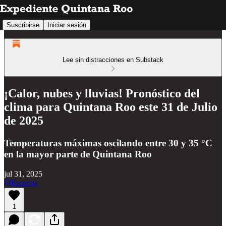
Suscribirse
Iniciar sesión
Lee sin distracciones en Substack
¡Calor, nubes y lluvias! Pronóstico del
clima para Quintana Roo este 31 de Julio
de 2025
Temperaturas máximas oscilando entre 30 y 35 °C
en la mayor parte de Quintana Roo
jul 31, 2025
Escucha
1