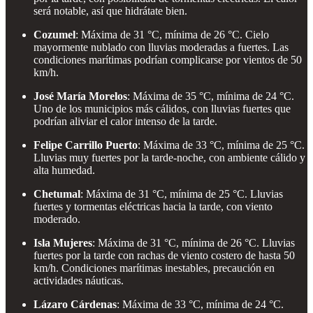
será notable, así que hidrátate bien.
Cozumel
: Máxima de 31 °C, mínima de 26 °C. Cielo
mayormente nublado con lluvias moderadas a fuertes. Las
condiciones marítimas podrían complicarse por vientos de 50
km/h.
José María Morelos
: Máxima de 35 °C, mínima de 24 °C.
Uno de los municipios más cálidos, con lluvias fuertes que
podrían aliviar el calor intenso de la tarde.
Felipe Carrillo Puerto
: Máxima de 33 °C, mínima de 25 °C.
Lluvias muy fuertes por la tarde-noche, con ambiente cálido y
alta humedad.
Chetumal
: Máxima de 31 °C, mínima de 25 °C. Lluvias
fuertes y tormentas eléctricas hacia la tarde, con viento
moderado.
Isla Mujeres
: Máxima de 31 °C, mínima de 26 °C. Lluvias
fuertes por la tarde con rachas de viento costero de hasta 50
km/h. Condiciones marítimas inestables, precaución en
actividades náuticas.
Lázaro Cárdenas
: Máxima de 33 °C, mínima de 24 °C.