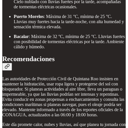
Cielo nublado con lluvias fuertes por la tarde, acompañadas
de tormentas eléctricas ocasionales.
Puerto Morelos
: Máxima de 31 °C, mínima de 25 °C.
Lluvias muy fuertes hacia la tarde-noche, con alta humedad y
sensación térmica elevada.
Bacalar
: Máxima de 32 °C, mínima de 25 °C. Lluvias fuertes
con posibilidad de tormentas eléctricas por la tarde. Ambiente
cálido y húmedo.
Recomendaciones
Las autoridades de Protección Civil de Quintana Roo insisten en
mantener la hidratación, usar ropa ligera y protegerse del sol con
bloqueador. Si planeas actividades al aire libre, lleva un paraguas o
impermeable, ya que las lluvias podrían ser intensas y repentinas.
Evita conducir en zonas propensas a encharcamientos y consulta las
condiciones marítimas si planeas navegar, pues el oleaje podría ser
elevado. Mantente informado a través de los reportes oficiales de la
CONAGUA, actualizados a las 06:00 y 18:00 horas.
Este día promete calor, nubes y lluvias, así que planea tu jornada con