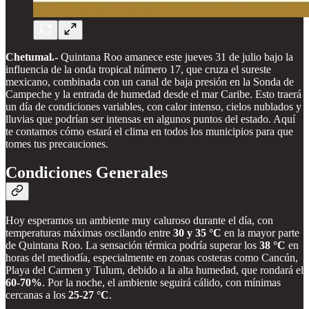
Chetumal.-
Quintana Roo amanece este jueves 31 de julio bajo la
influencia de la onda tropical número 17, que cruza el sureste
mexicano, combinada con un canal de baja presión en la Sonda de
Campeche y la entrada de humedad desde el mar Caribe. Esto traerá
un día de condiciones variables, con calor intenso, cielos nublados y
lluvias que podrían ser intensas en algunos puntos del estado. Aquí
te contamos cómo estará el clima en todos los municipios para que
tomes tus precauciones.
Condiciones Generales
Hoy esperamos un ambiente muy caluroso durante el día, con
temperaturas máximas oscilando entre
30 y 35 °C
en la mayor parte
de Quintana Roo. La sensación térmica podría superar los
38 °C
en
horas del mediodía, especialmente en zonas costeras como Cancún,
Playa del Carmen y Tulum, debido a la alta humedad, que rondará el
60-70%
. Por la noche, el ambiente seguirá cálido, con mínimas
cercanas a los
25-27 °C
.