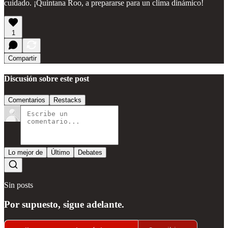
cuidado. ¡Quintana Roo, a prepararse para un clima dinámico!
1
Compartir
Discusión sobre este post
Comentarios
Restacks
Lo mejor de
Último
Debates
Sin posts
Por supuesto, sigue adelante.