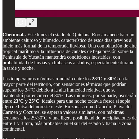
Chetumal.-
Este lunes el estado de Quintana Roo amanece bajo un
ambiente caluroso y húmedo, característico de estos días previos al
inicio más formal de la temporada lluviosa. Una combinación de aire
tropical marítimo y la influencia de canales de baja presión sobre la
Península de Yucatán mantendrá condiciones inestables, con
probabilidad de lluvias y chubascos aislados, especialmente durante
la tarde y noche.
Las temperaturas máximas rondarán entre los
28°C y 30°C
en la
mayor parte del territorio, con sensaciones térmicas que podrían
superar los 34°C debido a la alta humedad relativa, que se
mantendrá por encima del 80%. Las mínimas, por su parte, oscilarán
entre
23°C y 25°C
, ideales para una noche todavía fresca si sopla
algo de brisa del noreste o este. En zonas como Cancún, Playa del
Carmen y Cozumel se esperan valores similares, con máximas
cercanas a los 29-30°C y una ligera posibilidad de precipitaciones de
entre 1 y 3 mm, más probables en el sur del estado y hacia la zona
continental.