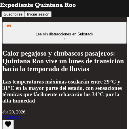
Suscribirse
Iniciar sesión
Lee sin distracciones en Substack
Calor pegajoso y chubascos pasajeros:
Quintana Roo vive un lunes de transición
hacia la temporada de lluvias
Las temperaturas máximas oscilarán entre 29°C y
31°C en la mayor parte del estado, con sensaciones
térmicas que fácilmente rebasarán los 34°C por la
alta humedad
abr 20, 2026
Escucha