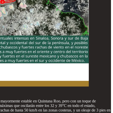
ía mayormente estable en Quintana Roo, pero con un toque de
máximas que oscilarán entre los 32 y 39°C en todo el estado,
chas de hasta 50 km/h en las zonas costeras, y un oleaje de 3 pies en