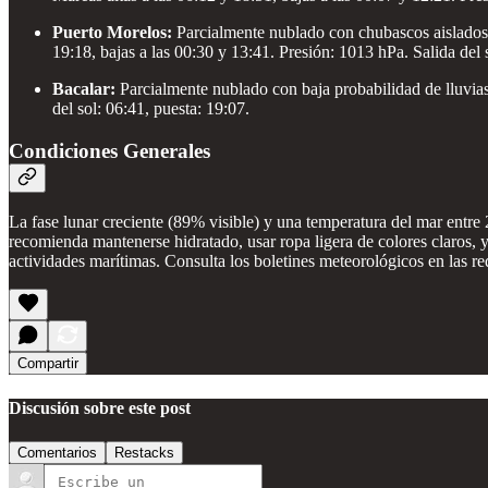
Puerto Morelos:
Parcialmente nublado con chubascos aislados.
19:18, bajas a las 00:30 y 13:41. Presión: 1013 hPa. Salida del 
Bacalar:
Parcialmente nublado con baja probabilidad de lluvia
del sol: 06:41, puesta: 19:07.
Condiciones Generales
La fase lunar creciente (89% visible) y una temperatura del mar entr
recomienda mantenerse hidratado, usar ropa ligera de colores claros, y
actividades marítimas. Consulta los boletines meteorológicos en las red
Compartir
Discusión sobre este post
Comentarios
Restacks