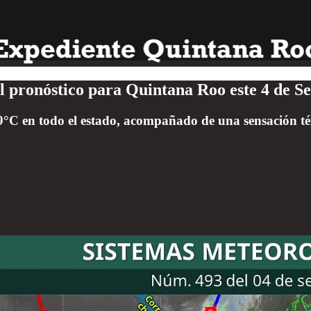
El pronóstico para Quintana Roo este 4 de S
9°C en todo el estado, acompañado de una sensación té