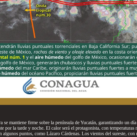
ra se mantiene firme sobre la península de Yucatán, garantizando un d
 por la tarde y noche. El calor será el protagonista, con temperaturas 
algunos puntos, como Lázaro Cárdenas. Los vientos del sureste, con ra