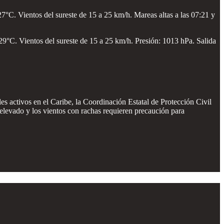
C. Vientos del sureste de 15 a 25 km/h. Mareas altas a las 07:21 y
9°C. Vientos del sureste de 15 a 25 km/h. Presión: 1013 hPa. Salida
s activos en el Caribe, la Coordinación Estatal de Protección Civil
e elevado y los vientos con rachas requieren precaución para