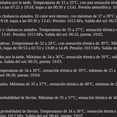
islados por la tarde. Temperaturas de 33 a 35°C, con una sensación té
 a las 07:21 y 19:18, bajas a las 00:30 y 13:41. Presión atmosférica: 101
 chubascos aislados. El calor será intenso, con máximas de 37 a 39°C 
9:18, bajas a las 00:30 y 13:41. Presión: 1012 hPa. Salida del sol: 06:3
o y chubascos aislados. Temperaturas de 35 a 37°C, sensación térmica 
y 13:41. Presión: 1013 hPa. Salida del sol: 06:33, puesta: 19:02.
icativas. Temperaturas de 32 a 34°C, con sensación térmica de 39°C. Mí
, bajas de 00:53 a 01:53 y 13:49 a 14:49. Presión: 1013 hPa. Salida del
os por la tarde. Máximas de 34 a 36°C, sensación térmica de 39°C, mín
. Salida del sol: 06:35, puesta: 19:03.
mperaturas de 34 a 36°C, sensación térmica de 39°C, mínimas de 25 a 27
sol: 06:36, puesta: 19:04.
ados. Máximas de 35 a 37°C, sensación térmica de 40°C, mínimas de 25
probabilidad de lluvias. Máximas de 35 a 37°C, sensación térmica de 4
robabilidad de lluvias. Temperaturas de 34 a 36°C, sensación térmica 
sión: 1012 hPa. Salida del sol: 06:41, puesta: 19:07.