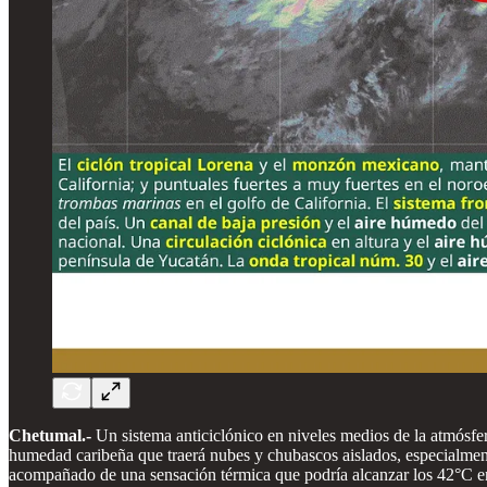
Chetumal.-
Un sistema anticiclónico en niveles medios de la atmósfe
humedad caribeña que traerá nubes y chubascos aislados, especialmente
acompañado de una sensación térmica que podría alcanzar los 42°C en 