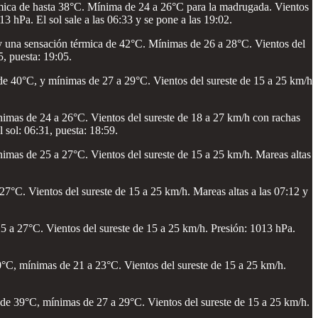
rmica de hasta 38°C. Mínima de 24 a 26°C para la madrugada. Vientos
3 hPa. El sol sale a las 06:33 y se pone a las 19:02.
y una sensación térmica de 42°C. Mínimas de 26 a 28°C. Vientos del
5, puesta: 19:05.
de 40°C, y mínimas de 27 a 29°C. Vientos del sureste de 15 a 25 km/h
nimas de 24 a 26°C. Vientos del sureste de 18 a 27 km/h con rachas
 sol: 06:31, puesta: 18:59.
imas de 25 a 27°C. Vientos del sureste de 15 a 25 km/h. Mareas altas
°C. Vientos del sureste de 15 a 25 km/h. Mareas altas a las 07:12 y
 a 27°C. Vientos del sureste de 15 a 25 km/h. Presión: 1013 hPa.
0°C, mínimas de 21 a 23°C. Vientos del sureste de 15 a 25 km/h.
de 39°C, mínimas de 27 a 29°C. Vientos del sureste de 15 a 25 km/h.