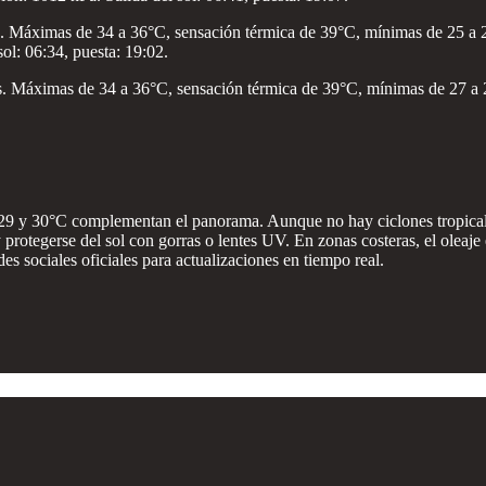
 Máximas de 34 a 36°C, sensación térmica de 39°C, mínimas de 25 a 27°
sol: 06:34, puesta: 19:02.
s. Máximas de 34 a 36°C, sensación térmica de 39°C, mínimas de 27 a 2
e 29 y 30°C complementan el panorama. Aunque no hay ciclones tropicale
 protegerse del sol con gorras o lentes UV. En zonas costeras, el oleaj
es sociales oficiales para actualizaciones en tiempo real.