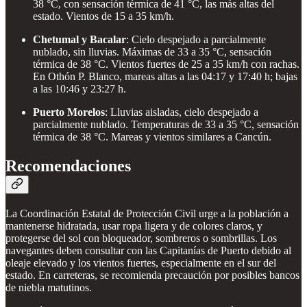
38 °C, con sensación térmica de 41 °C, las más altas del
estado. Vientos de 15 a 35 km/h.
Chetumal y Bacalar
: Cielo despejado a parcialmente
nublado, sin lluvias. Máximas de 33 a 35 °C, sensación
térmica de 38 °C. Vientos fuertes de 25 a 35 km/h con rachas.
En Othón P. Blanco, mareas altas a las 04:17 y 17:40 h; bajas
a las 10:46 y 23:27 h.
Puerto Morelos
: Lluvias aisladas, cielo despejado a
parcialmente nublado. Temperaturas de 33 a 35 °C, sensación
térmica de 38 °C. Mareas y vientos similares a Cancún.
Recomendaciones
La Coordinación Estatal de Protección Civil urge a la población a
mantenerse hidratada, usar ropa ligera y de colores claros, y
protegerse del sol con bloqueador, sombreros o sombrillas. Los
navegantes deben consultar con las Capitanías de Puerto debido al
oleaje elevado y los vientos fuertes, especialmente en el sur del
estado. En carreteras, se recomienda precaución por posibles bancos
de niebla matutinos.