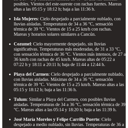
posibles. Vientos del este-sureste con rachas fuertes. Mareas
altas a las 05:15 y 18:12 h; baja a las 11:36 h.
Isla Mujeres
: Cielo despejado a parcialmente nublado, con
lluvias aisladas. Temperaturas de 34 a 36 °C, sensación
térmica de 39 °C. Vientos de 15 a 25 km/h con rachas.
Mareas y horarios solares similares a Cancún.
Cozumel
: Cielo mayormente despejado, sin lluvias
significativas. Temperaturas más moderadas, de 31 a 33 °C,
con sensación térmica de 36 °C. Vientos más intensos, de 27 a
36 km/h con rachas de 45 km/h. Mareas altas de 05:22 a
07:22 h y 18:11 a 20:11 h; baja de 11:44 a 12:44 h.
Playa del Carmen
: Cielo despejado a parcialmente nublado,
con lluvias aisladas. Máximas de 34 a 36 °C, sensación
térmica de 39 °C. Vientos de 15 a 25 km/h. Mareas altas a las
05:15 y 18:12 h; baja a las 11:36 h.
Tulum
: Similar a Playa del Carmen, con posibles lluvias
aisladas. Temperaturas de 34 a 36 °C, sensación térmica de 39
°C. Mareas altas a las 05:14 y 18:20 h; baja a las 11:39 h.
José María Morelos y Felipe Carrillo Puerto
: Cielo
despejado a medio nublado, sin lluvias. Temperaturas de 36 a