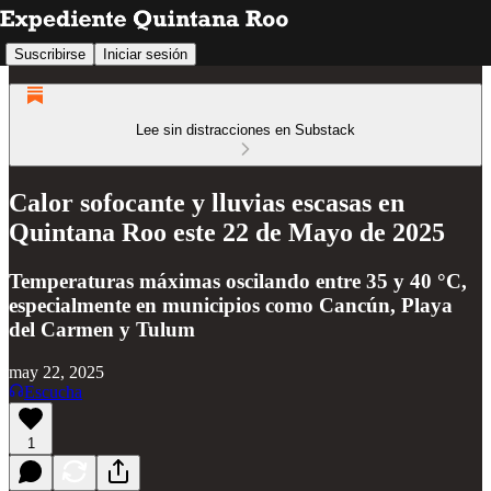
Suscribirse
Iniciar sesión
Lee sin distracciones en Substack
Calor sofocante y lluvias escasas en
Quintana Roo este 22 de Mayo de 2025
Temperaturas máximas oscilando entre 35 y 40 °C,
especialmente en municipios como Cancún, Playa
del Carmen y Tulum
may 22, 2025
Escucha
1