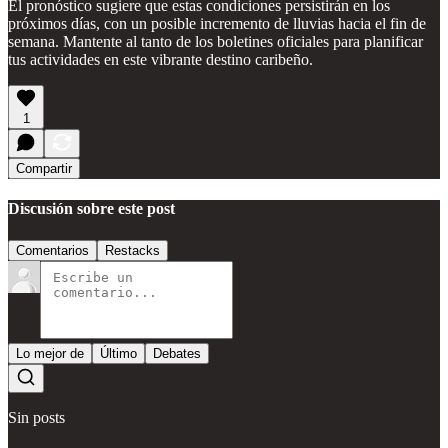
El pronóstico sugiere que estas condiciones persistirán en los
próximos días, con un posible incremento de lluvias hacia el fin de
semana. Mantente al tanto de los boletines oficiales para planificar
tus actividades en este vibrante destino caribeño.
1
Compartir
Discusión sobre este post
Comentarios
Restacks
Lo mejor de
Último
Debates
Sin posts