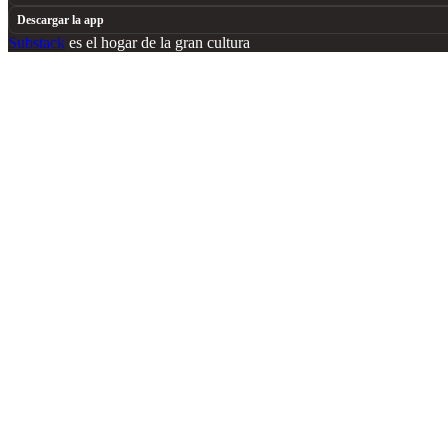
Descargar la app
Substack
es el hogar de la gran cultura