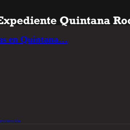
ras en Quintana…
recolección