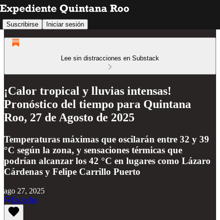
Suscribirse
Iniciar sesión
Lee sin distracciones en Substack
¡Calor tropical y lluvias intensas!
Pronóstico del tiempo para Quintana
Roo, 27 de Agosto de 2025
Temperaturas máximas que oscilarán entre 32 y 39
°C según la zona, y sensaciones térmicas que
podrían alcanzar los 42 °C en lugares como Lázaro
Cárdenas y Felipe Carrillo Puerto
ago 27, 2025
Escucha