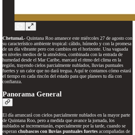
Chetumal.-
Quintana Roo amanece este miércoles 27 de agosto con
su característico ambiente tropical: cálido, húmedo y con la promesa
de un día vibrante pero con cambios en el horizonte. Una vaguada
en niveles medios de la atmósfera, combinada con la entrada de
humedad desde el Mar Caribe, marcará el ritmo del clima en la
región, trayendo cielos parcialmente nublados, lluvias puntuales
fuertes y un calor que no dará tregua. Aquí te contamos cómo estará
el tiempo en cada rincón del estado para que planees tu día con
confianza.
Panorama General
El día arrancará con cielos parcialmente nublados en la mayor parte
de Quintana Roo, pero a medida que avance la jornada, los
nublados se incrementarán, especialmente por la tarde, cuando se
esperan
chubascos con lluvias puntuales fuertes
acompañadas de