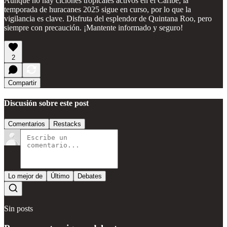
Aunque no hay ciclones tropicales activos en el Caribe, la
temporada de huracanes 2025 sigue en curso, por lo que la
vigilancia es clave. Disfruta del esplendor de Quintana Roo, pero
siempre con precaución. ¡Mantente informado y seguro!
2
Compartir
Discusión sobre este post
Comentarios
Restacks
Lo mejor de
Último
Debates
Sin posts