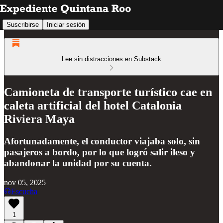
Suscribirse
Iniciar sesión
Lee sin distracciones en Substack
Camioneta de transporte turístico cae en
caleta artificial del hotel Catalonia
Riviera Maya
Afortunadamente, el conductor viajaba solo, sin
pasajeros a bordo, por lo que logró salir ileso y
abandonar la unidad por su cuenta.
nov 05, 2025
Escucha
1