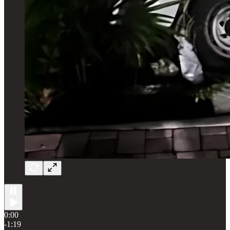
0:00
-1:19