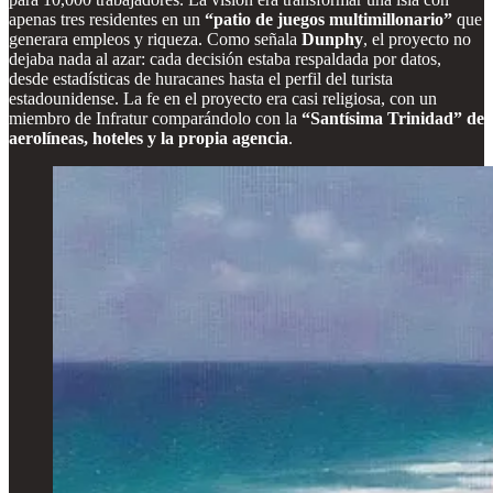
apenas tres residentes en un
“patio de juegos multimillonario”
que
generara empleos y riqueza. Como señala
Dunphy
, el proyecto no
dejaba nada al azar: cada decisión estaba respaldada por datos,
desde estadísticas de huracanes hasta el perfil del turista
estadounidense. La fe en el proyecto era casi religiosa, con un
miembro de Infratur comparándolo con la
“Santísima Trinidad” de
aerolíneas, hoteles y la propia agencia
.