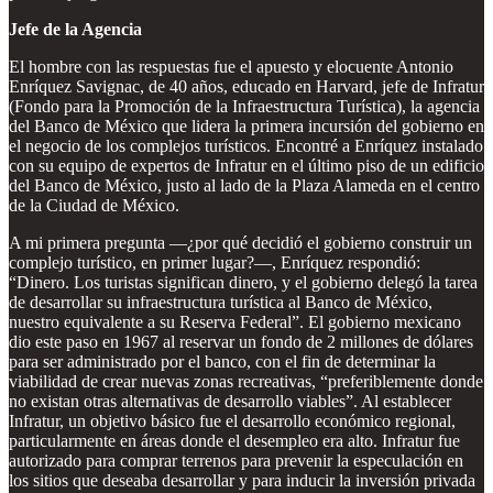
Jefe de la Agencia
El hombre con las respuestas fue el apuesto y elocuente Antonio
Enríquez Savignac, de 40 años, educado en Harvard, jefe de Infratur
(Fondo para la Promoción de la Infraestructura Turística), la agencia
del Banco de México que lidera la primera incursión del gobierno en
el negocio de los complejos turísticos. Encontré a Enríquez instalado
con su equipo de expertos de Infratur en el último piso de un edificio
del Banco de México, justo al lado de la Plaza Alameda en el centro
de la Ciudad de México.
A mi primera pregunta —¿por qué decidió el gobierno construir un
complejo turístico, en primer lugar?—, Enríquez respondió:
“Dinero. Los turistas significan dinero, y el gobierno delegó la tarea
de desarrollar su infraestructura turística al Banco de México,
nuestro equivalente a su Reserva Federal”. El gobierno mexicano
dio este paso en 1967 al reservar un fondo de 2 millones de dólares
para ser administrado por el banco, con el fin de determinar la
viabilidad de crear nuevas zonas recreativas, “preferiblemente donde
no existan otras alternativas de desarrollo viables”. Al establecer
Infratur, un objetivo básico fue el desarrollo económico regional,
particularmente en áreas donde el desempleo era alto. Infratur fue
autorizado para comprar terrenos para prevenir la especulación en
los sitios que deseaba desarrollar y para inducir la inversión privada