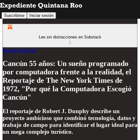
Suscribirse
Iniciar sesión
Lee sin distracciones en Substack
Reporte Especial
Cancún 55 años: Un sueño programado
por computadora frente a la realidad, el
Reportaje de The New York Times de
1972, "Por qué la Computadora Escogió
Cancún"
El reportaje de Robert J. Dunphy describe un
proyecto ambicioso que combinó tecnología, datos y
trabajo de campo para identificar el lugar ideal para
un mega complejo turístico.