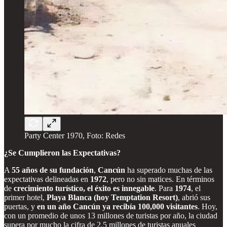
Party Center 1970, Foto: Redes
¿Se Cumplieron las Expectativas?
A
55 años de su fundación
,
Cancún
ha superado muchas de las
expectativas delineadas en
1972
, pero no sin matices. En términos
de
crecimiento turístico, el éxito es innegable
. Para
1974
, el
primer hotel,
Playa Blanca (hoy Temptation Resort)
, abrió sus
puertas, y
en un año Cancún ya recibía 100,000 visitantes
. Hoy,
con un promedio de unos 13 millones de turistas por año, la ciudad
supera por mucho la cifra de 2.5 millones de turistas anuales