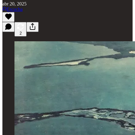
abr 20, 2025
Escucha
2