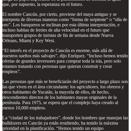
que, por supuesto, la esperanza en el futuro.
El nombre Cancún, por cierto, proviene del maya antiguo y se
interpreta de diversas maneras como “forma de serpiente” o “olla de
oro”. Los banqueros se inclinan por esta última interpretación, e
incluso hablan de ferries de alta velocidad en el futuro que
transporten grupos de turistas de fin de semana desde Nueva
Orleans, Miami y Key West.
“El interés en el proyecto de Cancún es enorme, más allá de
nuestros sueños más salvajes”, dijo Enríquez. “Incluso hemos tenido
ofertas de grandes inversores para comprar toda la isla, pero solo
estamos tratando con personas que quieran construir y crear
empleos”.
Las personas que más se beneficiarán del proyecto a largo plazo son
las que viven en el área circundante: los agricultores, los obreros y
otros habitantes de Yucatán, la mayoría de ellos, de hecho,
descendientes directos de los habitantes mayas originales de la
península. Para 1975, se espera que el complejo haya creado al
menos 10,000 empleos.
La “ciudad de los trabajadores”, donde los hombres que manejan las
bulldozers en Cancún ya están residiendo, ha tenido la máxima
prioridad en la planificación. “Hemos tenido un equipo