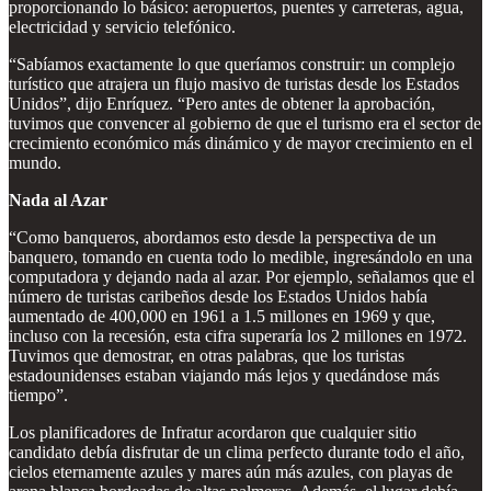
proporcionando lo básico: aeropuertos, puentes y carreteras, agua,
electricidad y servicio telefónico.
“Sabíamos exactamente lo que queríamos construir: un complejo
turístico que atrajera un flujo masivo de turistas desde los Estados
Unidos”, dijo Enríquez. “Pero antes de obtener la aprobación,
tuvimos que convencer al gobierno de que el turismo era el sector de
crecimiento económico más dinámico y de mayor crecimiento en el
mundo.
Nada al Azar
“Como banqueros, abordamos esto desde la perspectiva de un
banquero, tomando en cuenta todo lo medible, ingresándolo en una
computadora y dejando nada al azar. Por ejemplo, señalamos que el
número de turistas caribeños desde los Estados Unidos había
aumentado de 400,000 en 1961 a 1.5 millones en 1969 y que,
incluso con la recesión, esta cifra superaría los 2 millones en 1972.
Tuvimos que demostrar, en otras palabras, que los turistas
estadounidenses estaban viajando más lejos y quedándose más
tiempo”.
Los planificadores de Infratur acordaron que cualquier sitio
candidato debía disfrutar de un clima perfecto durante todo el año,
cielos eternamente azules y mares aún más azules, con playas de