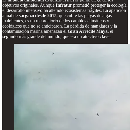
objetivos originales. Aunque
Infratur
prometió proteger la ecología,
el desarrollo intensivo ha alterado ecosistemas frágiles. La aparición
anual de
sargazo desde 2015
, que cubre las playas de algas
malolientes, es un recordatorio de los cambios climáticos y
ecológicos que no se anticiparon. La pérdida de manglares y la
contaminación marina amenazan el
Gran Arrecife Maya
, el
segundo más grande del mundo, que era un atractivo clave.