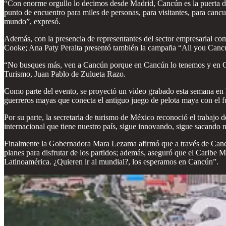
“Con enorme orgullo lo decimos desde Madrid, Cancún es la puerta de 
punto de encuentro para miles de personas, para visitantes, para cancu
mundo”, expresó.
Además, con la presencia de representantes del sector empresarial c
Cooke; Ana Paty Peralta presentó también la campaña “All you Cancún”,
“No busques más, ven a Cancún porque en Cancún lo tenemos y en Can
Turismo, Juan Pablo de Zulueta Razo.
Como parte del evento, se proyectó un video grabado esta semana en
guerreros mayas que conecta el antiguo juego de pelota maya con el f
Por su parte, la secretaria de turismo de México reconoció el trabajo 
internacional que tiene nuestro país, sigue innovando, sigue sacando
Finalmente la Gobernadora Mara Lezama afirmó que a través de Cancún s
planes para disfrutar de los partidos; además, aseguró que el Caribe M
Latinoamérica. ¿Quieren ir al mundial?, los esperamos en Cancún”.