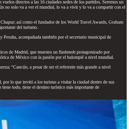
 vuelos directos a las 16 ciudades sedes de los partidos. Seremos un
 no solo va a ver el mundial, lo va a vivir y lo va a compartir con el
sé Chapur; así como el fundador de los World Travel Awards, Graham
portante del turismo.
 Peralta, acompañada también por el secretario municipal de
ticos de Madrid, que muestra un flashmob protagonizado por
órica de México con la pasión por el balompié a nivel mundial.
uerza; “Cancún, a pesar de ser el referente más grande a nivel
 lo que invitó a los turistas a visitar la ciudad dentro de sus
tiene todo, tiene el destino turístico más importante de