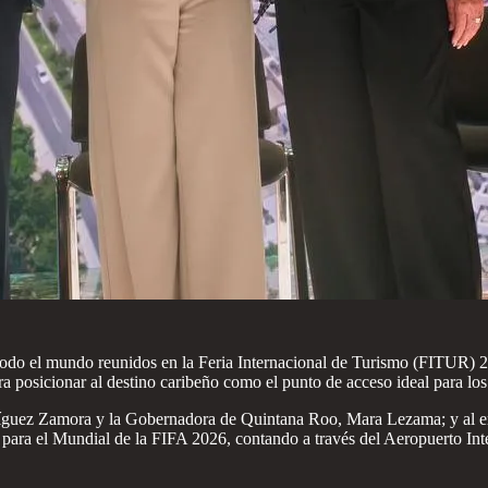
 todo el mundo reunidos en la Feria Internacional de Turismo (FITUR) 2
ra posicionar al destino caribeño como el punto de acceso ideal para l
dríguez Zamora y la Gobernadora de Quintana Roo, Mara Lezama; y al 
 para el Mundial de la FIFA 2026, contando a través del Aeropuerto In