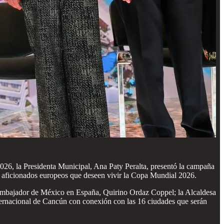
026, la Presidenta Municipal, Ana Paty Peralta, presentó la campaña
os aficionados europeos que deseen vivir la Copa Mundial 2026.
embajador de México en España, Quirino Ordaz Coppel; la Alcaldesa
ternacional de Cancún con conexión con las 16 ciudades que serán