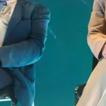
recolección