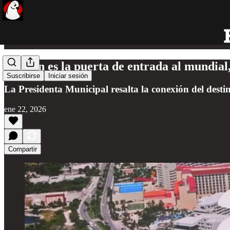
Cancún es la puerta de entrada al mundial
Suscribirse
Iniciar sesión
La Presidenta Municipal resalta la conexión del desti
ene 22, 2026
Compartir