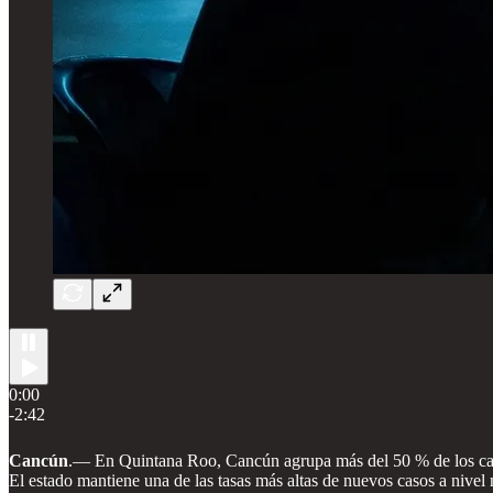
0:00
-2:42
Cancún
.— En Quintana Roo, Cancún agrupa más del 50 % de los caso
El estado mantiene una de las tasas más altas de nuevos casos a nivel 