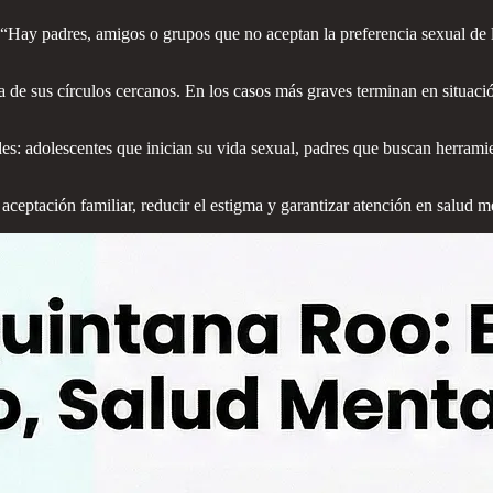
 “Hay padres, amigos o grupos que no aceptan la preferencia sexual de l
 de sus círculos cercanos. En los casos más graves terminan en situaci
des: adolescentes que inician su vida sexual, padres que buscan herrami
ceptación familiar, reducir el estigma y garantizar atención en salud m