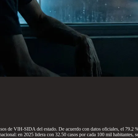
s de VIH-SIDA del estado. De acuerdo con datos oficiales, el 79.2 % 
nacional: en 2025 lidera con 32.50 casos por cada 100 mil habitantes, se