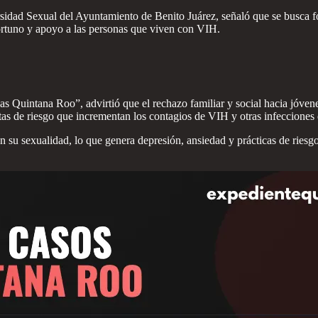
idad Sexual del Ayuntamiento de Benito Juárez, señaló que se busca for
portuno y apoyo a las personas que viven con VIH.
as Quintana Roo”, advirtió que el rechazo familiar y social hacia jóvene
as de riesgo que incrementan los contagios de VIH y otras infecciones 
su sexualidad, lo que genera depresión, ansiedad y prácticas de riesgo