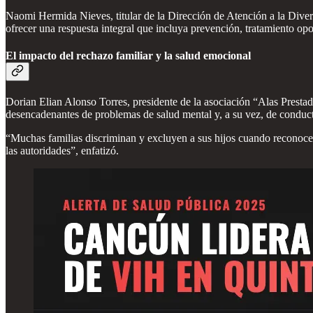
Naomi Hermida Nieves, titular de la Dirección de Atención a la Divers
ofrecer una respuesta integral que incluya prevención, tratamiento o
El impacto del rechazo familiar y la salud emocional
Dorian Elian Alonso Torres, presidente de la asociación “Alas Prestad
desencadenantes de problemas de salud mental y, a su vez, de conduct
“Muchas familias discriminan y excluyen a sus hijos cuando reconocen 
las autoridades”, enfatizó.