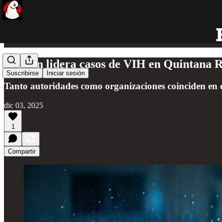
Cancún lidera casos de VIH en Quintana 
Suscribirse
Iniciar sesión
Tanto autoridades como organizaciones coinciden en qu
dic 03, 2025
1
Compartir