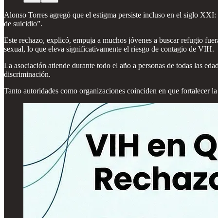
Alonso Torres agregó que el estigma persiste incluso en el siglo XXI:
de suicidio”.
Este rechazo, explicó, empuja a muchos jóvenes a buscar refugio fuera
sexual, lo que eleva significativamente el riesgo de contagio de VIH.
La asociación atiende durante todo el año a personas de todas las eda
discriminación.
Tanto autoridades como organizaciones coinciden en que fortalecer la a