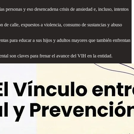
as personas y eso desencadena crisis de ansiedad e, incluso, intentos
ón de calle, expuestos a violencia, consumo de sustancias y abuso
entas para educar a sus hijos y adultos mayores que también enfrentan
ental son claves para frenar el avance del VIH en la entidad.