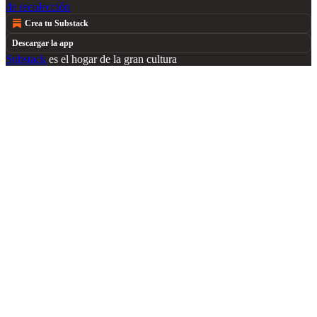
de recolección
Crea tu Substack
Descargar la app
Substack
es el hogar de la gran cultura