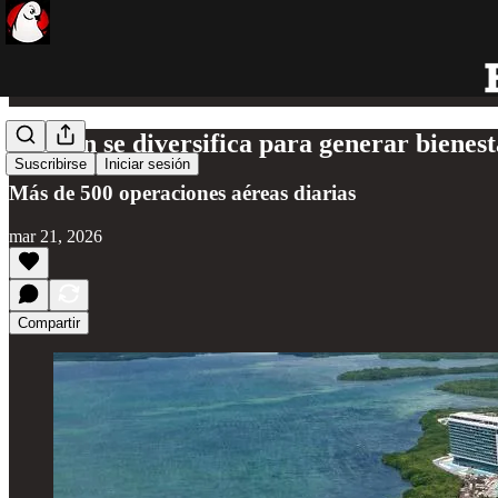
Cancún se diversifica para generar bienes
Suscribirse
Iniciar sesión
Más de 500 operaciones aéreas diarias
mar 21, 2026
Compartir