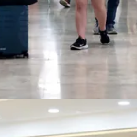
recolección