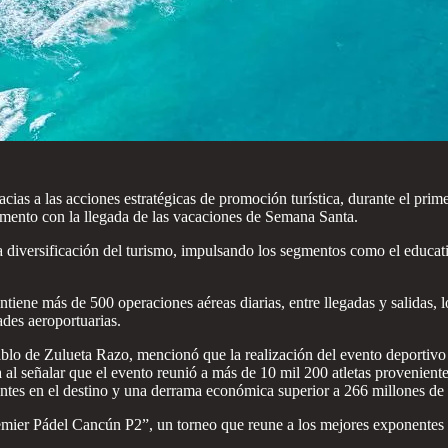
ias a las acciones estratégicas de promoción turística, durante el prime
aumento con la llegada de las vacaciones de Semana Santa.
diversificación del turismo, impulsando los segmentos como el educativo,
iene más de 500 operaciones aéreas diarias, entre llegadas y salidas, lo
ades aeroportuarias.
 Pablo de Zulueta Razo, mencionó que la realización del evento deporti
ca al señalar que el evento reunió a más de 10 mil 200 atletas provenie
tantes en el destino y una derrama económica superior a 266 millones de
emier Pádel Cancún P2”, un torneo que reune a los mejores exponentes 