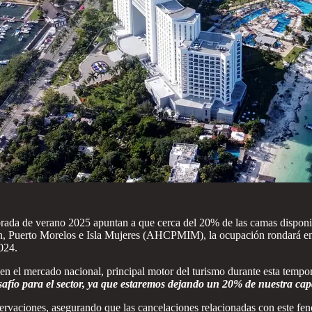
orada de verano 2025 apuntan a que cerca del 20% de las camas disponi
n, Puerto Morelos e Isla Mujeres (AHCPMIM), la ocupación rondará entr
024.
n el mercado nacional, principal motor del turismo durante esta tempora
afío para el sector, ya que estaremos dejando un 20% de nuestra ca
servaciones, asegurando que las cancelaciones relacionadas con este fen