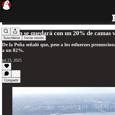
Cancún se quedará con un 20% de camas v
Suscribirse
Iniciar sesión
De la Peña señaló que, pese a los esfuerzos promocion
a un 82%.
jul 23, 2025
Compartir