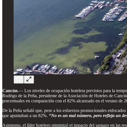
Cancún
.— Los niveles de ocupación hotelera previstos para la temp
Rodrigo de la Peña, presidente de la Asociación de Hoteles de Cancú
porcentuales en comparación con el 82% alcanzado en el verano de 2
De la Peña señaló que, pese a los esfuerzos promocionales enfocados e
que apuntaban a un 82%.
“No es un mal número, pero refleja un des
Asimismo, el líder hotelero minimizó el impacto del sargazo en las re