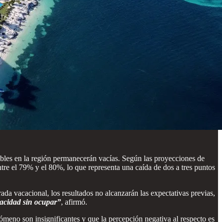
bles en la región permanecerán vacías. Según las proyecciones de
e el 79% y el 80%, lo que representa una caída de dos a tres puntos
da vacacional, los resultados no alcanzarán las expectativas previas,
pacidad sin ocupar”
, afirmó.
ómeno son insignificantes y que la percepción negativa al respecto es