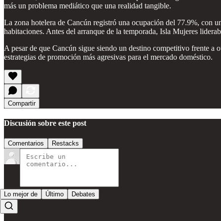
más un problema mediático que una realidad tangible.
La zona hotelera de Cancún registró una ocupación del 77.9%, con 
habitaciones. Antes del arranque de la temporada, Isla Mujeres lid
A pesar de que Cancún sigue siendo un destino competitivo frente a otr
estrategias de promoción más agresivas para el mercado doméstico.
Compartir
Discusión sobre este post
Comentarios
Restacks
Lo mejor de
Último
Debates