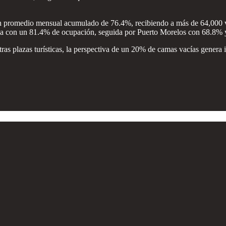
un promedio mensual acumulado de 76.4%, recibiendo a más de 64,000 v
eraba con un 81.4% de ocupación, seguida por Puerto Morelos con 68.8
as plazas turísticas, la perspectiva de un 20% de camas vacías genera i