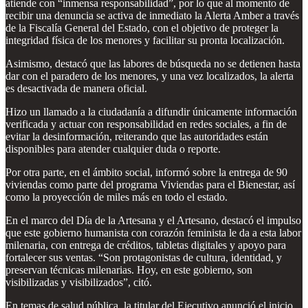
atiende con “inmensa responsabilidad”, por lo que al momento de
recibir una denuncia se activa de inmediato la Alerta Amber a través
de la Fiscalía General del Estado, con el objetivo de proteger la
integridad física de los menores y facilitar su pronta localización.
Asimismo, destacó que las labores de búsqueda no se detienen hasta
dar con el paradero de los menores, y una vez localizados, la alerta
es desactivada de manera oficial.
Hizo un llamado a la ciudadanía a difundir únicamente información
verificada y actuar con responsabilidad en redes sociales, a fin de
evitar la desinformación, reiterando que las autoridades están
disponibles para atender cualquier duda o reporte.
Por otra parte, en el ámbito social, informó sobre la entrega de 90
viviendas como parte del programa Viviendas para el Bienestar, así
como la proyección de miles más en todo el estado.
En el marco del Día de la Artesana y el Artesano, destacó el impulso
que este gobierno humanista con corazón feminista le da a esta labor
milenaria, con entrega de créditos, tabletas digitales y apoyo para
fortalecer sus ventas. “Son protagonistas de cultura, identidad, y
preservan técnicas milenarias. Hoy, en este gobierno, son
visibilizadas y visibilizados”, citó.
En temas de salud pública, la titular del Ejecutivo anunció el inicio