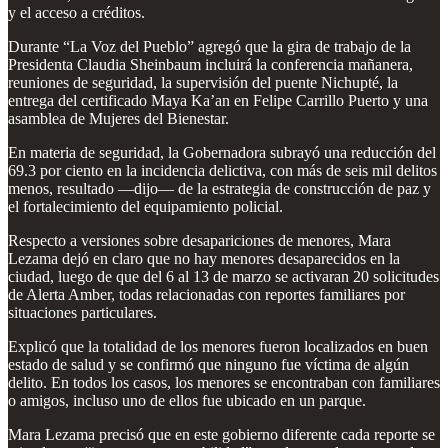
y el acceso a créditos.
Durante “La Voz del Pueblo” agregó que la gira de trabajo de la
Presidenta Claudia Sheinbaum incluirá la conferencia mañanera,
reuniones de seguridad, la supervisión del puente Nichupté, la
entrega del certificado Maya Ka’an en Felipe Carrillo Puerto y una
asamblea de Mujeres del Bienestar.
En materia de seguridad, la Gobernadora subrayó una reducción del
69.3 por ciento en la incidencia delictiva, con más de seis mil delitos
menos, resultado —dijo— de la estrategia de construcción de paz y
el fortalecimiento del equipamiento policial.
Respecto a versiones sobre desapariciones de menores, Mara
Lezama dejó en claro que no hay menores desaparecidos en la
ciudad, luego de que del 6 al 13 de marzo se activaran 20 solicitudes
de Alerta Amber, todas relacionadas con reportes familiares por
situaciones particulares.
Explicó que la totalidad de los menores fueron localizados en buen
estado de salud y se confirmó que ninguno fue víctima de algún
delito. En todos los casos, los menores se encontraban con familiares
o amigos, incluso uno de ellos fue ubicado en un parque.
Mara Lezama precisó que en este gobierno diferente cada reporte se