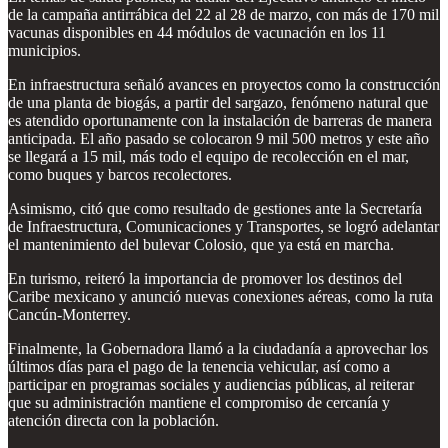
de la campaña antirrábica del 22 al 28 de marzo, con más de 170 mil
vacunas disponibles en 44 módulos de vacunación en los 11
municipios.
En infraestructura señaló avances en proyectos como la construcción
de una planta de biogás, a partir del sargazo, fenómeno natural que
es atendido oportunamente con la instalación de barreras de manera
anticipada. El año pasado se colocaron 9 mil 500 metros y este año
se llegará a 15 mil, más todo el equipo de recolección en el mar,
como buques y barcos recolectores.
Asimismo, citó que como resultado de gestiones ante la Secretaría
de Infraestructura, Comunicaciones y Transportes, se logró adelantar
el mantenimiento del bulevar Colosio, que ya está en marcha.
En turismo, reiteró la importancia de promover los destinos del
Caribe mexicano y anunció nuevas conexiones aéreas, como la ruta
Cancún-Monterrey.
Finalmente, la Gobernadora llamó a la ciudadanía a aprovechar los
últimos días para el pago de la tenencia vehicular, así como a
participar en programas sociales y audiencias públicas, al reiterar
que su administración mantiene el compromiso de cercanía y
atención directa con la población.