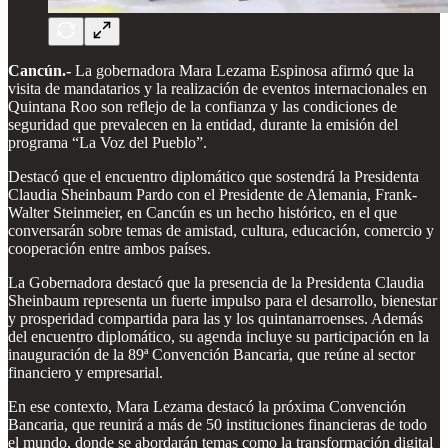
Cancún.-
La gobernadora Mara Lezama Espinosa afirmó que la
visita de mandatarios y la realización de eventos internacionales en
Quintana Roo son reflejo de la confianza y las condiciones de
seguridad que prevalecen en la entidad, durante la emisión del
programa “La Voz del Pueblo”.
Destacó que el encuentro diplomático que sostendrá la Presidenta
Claudia Sheinbaum Pardo con el Presidente de Alemania, Frank-
Walter Steinmeier, en Cancún es un hecho histórico, en el que
conversarán sobre temas de amistad, cultura, educación, comercio y
cooperación entre ambos países.
La Gobernadora destacó que la presencia de la Presidenta Claudia
Sheinbaum representa un fuerte impulso para el desarrollo, bienestar
y prosperidad compartida para las y los quintanarroenses. Además
del encuentro diplomático, su agenda incluye su participación en la
inauguración de la 89ª Convención Bancaria, que reúne al sector
financiero y empresarial.
En ese contexto, Mara Lezama destacó la próxima Convención
Bancaria, que reunirá a más de 50 instituciones financieras de todo
el mundo, donde se abordarán temas como la transformación digital