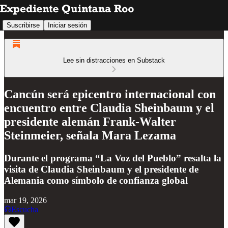
Suscribirse
Iniciar sesión
Lee sin distracciones en Substack
Cancún será epicentro internacional con
encuentro entre Claudia Sheinbaum y el
presidente alemán Frank-Walter
Steinmeier, señala Mara Lezama
Durante el programa “La Voz del Pueblo” resalta la
visita de Claudia Sheinbaum y el presidente de
Alemania como símbolo de confianza global
mar 19, 2026
Escucha