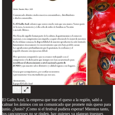
El Gallo Azul, la empresa que trae el queso a la región, salió a
calmar los ánimos con un comunicado que promete más queso para
junio. ¿Junio? ¡Como si el festival pudiera esperar! Mientras tanto,
los cancunenses no se rinden, hay quienes ya planean trueques