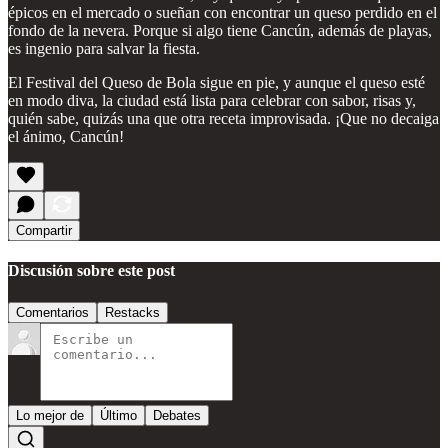
épicos en el mercado o sueñan con encontrar un queso perdido en el
fondo de la nevera. Porque si algo tiene Cancún, además de playas,
es ingenio para salvar la fiesta.
El Festival del Queso de Bola sigue en pie, y aunque el queso esté
en modo diva, la ciudad está lista para celebrar con sabor, risas y,
quién sabe, quizás una que otra receta improvisada. ¡Que no decaiga
el ánimo, Cancún!
Compartir
Discusión sobre este post
Comentarios
Restacks
Lo mejor de
Último
Debates