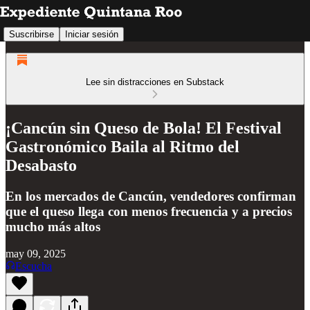
Suscribirse
Iniciar sesión
Lee sin distracciones en Substack
¡Cancún sin Queso de Bola! El Festival
Gastronómico Baila al Ritmo del
Desabasto
En los mercados de Cancún, vendedores confirman
que el queso llega con menos frecuencia y a precios
mucho más altos
may 09, 2025
Escucha