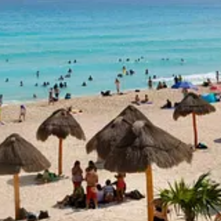
recolección