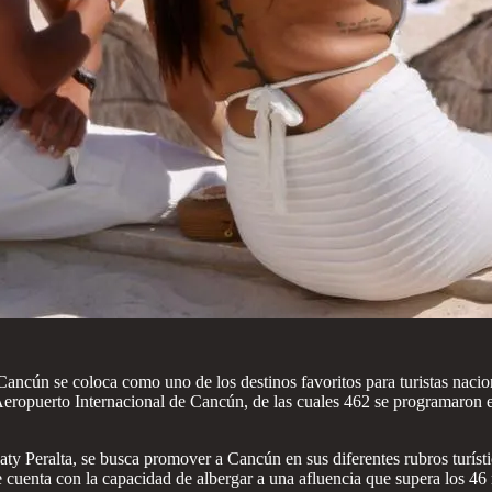
ancún se coloca como uno de los destinos favoritos para turistas naciona
 Aeropuerto Internacional de Cancún, de las cuales 462 se programaron e
y Peralta, se busca promover a Cancún en sus diferentes rubros turíst
se cuenta con la capacidad de albergar a una afluencia que supera los 4