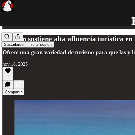
Cancún sostiene alta afluencia turística e
Suscribirse
Iniciar sesión
Ofrece una gran variedad de turismo para que las y los
nov 18, 2025
1
Compartir