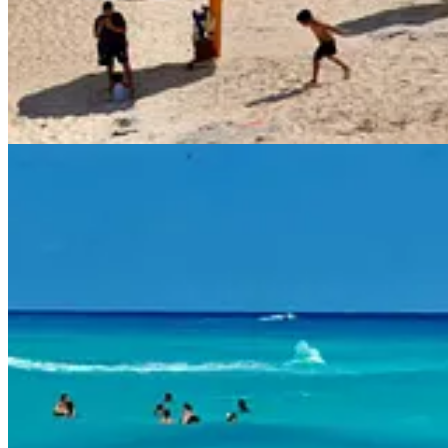
Descargar la app
Substack
es el hogar de la gran cultura