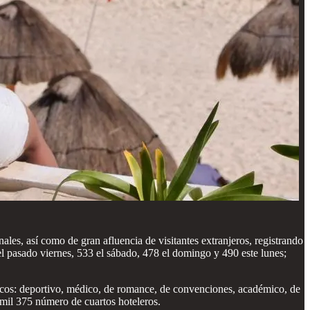
les, así como de gran afluencia de visitantes extranjeros, registrando
l pasado viernes, 533 el sábado, 478 el domingo y 490 este lunes;
icos: deportivo, médico, de romance, de convenciones, académico, de
6 mil 375 número de cuartos hoteleros.