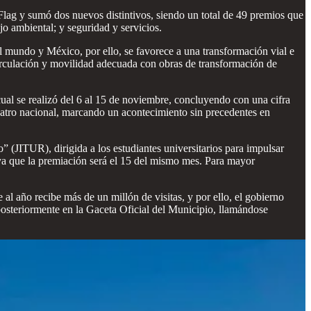
Flag y sumó dos nuevos distintivos, siendo un total de 49 premios que
o ambiental; y seguridad y servicios.
l mundo y México, por ello, se favorece a una transformación vial e
a circulación y movilidad adecuada con obras de transformación de
 cual se realizó del 6 al 15 de noviembre, concluyendo con una cifra
 teatro nacional, marcando un acontecimiento sin precedentes en
 (JITUR), dirigida a los estudiantes universitarios para impulsar
, ya que la premiación será el 15 del mismo mes. Para mayor
al año recibe más de un millón de visitas, y por ello, el gobierno
osteriormente en la Gaceta Oficial del Municipio, llamándose