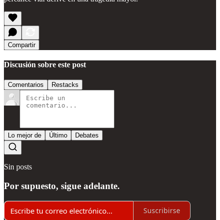
Compartir
Discusión sobre este post
Comentarios
Restacks
Lo mejor de
Último
Debates
Sin posts
Por supuesto, sigue adelante.
Suscribirse