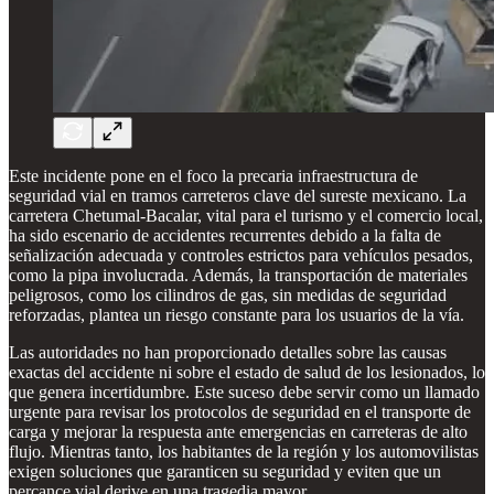
Este incidente pone en el foco la precaria infraestructura de
seguridad vial en tramos carreteros clave del sureste mexicano. La
carretera Chetumal-Bacalar, vital para el turismo y el comercio local,
ha sido escenario de accidentes recurrentes debido a la falta de
señalización adecuada y controles estrictos para vehículos pesados,
como la pipa involucrada. Además, la transportación de materiales
peligrosos, como los cilindros de gas, sin medidas de seguridad
reforzadas, plantea un riesgo constante para los usuarios de la vía.
Las autoridades no han proporcionado detalles sobre las causas
exactas del accidente ni sobre el estado de salud de los lesionados, lo
que genera incertidumbre. Este suceso debe servir como un llamado
urgente para revisar los protocolos de seguridad en el transporte de
carga y mejorar la respuesta ante emergencias en carreteras de alto
flujo. Mientras tanto, los habitantes de la región y los automovilistas
exigen soluciones que garanticen su seguridad y eviten que un
percance vial derive en una tragedia mayor.