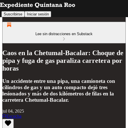
Suscribirse
Iniciar sesión
Lee sin distracciones en Substack
Caos en la Chetumal-Bacalar: Choque de
pipa y fuga de gas paraliza carretera por
horas
Un accidente entre una pipa, una camioneta con
cilindros de gas y un auto compacto dejó tres
lesionados y más de dos kilómetros de filas en la
carretera Chetumal-Bacalar.
jul 04, 2025
Escucha