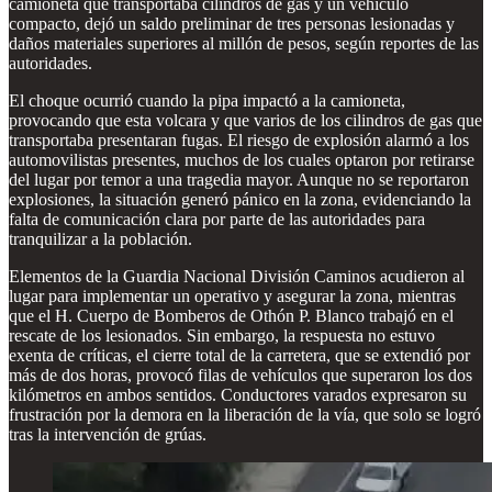
camioneta que transportaba cilindros de gas y un vehículo
compacto, dejó un saldo preliminar de tres personas lesionadas y
daños materiales superiores al millón de pesos, según reportes de las
autoridades.
El choque ocurrió cuando la pipa impactó a la camioneta,
provocando que esta volcara y que varios de los cilindros de gas que
transportaba presentaran fugas. El riesgo de explosión alarmó a los
automovilistas presentes, muchos de los cuales optaron por retirarse
del lugar por temor a una tragedia mayor. Aunque no se reportaron
explosiones, la situación generó pánico en la zona, evidenciando la
falta de comunicación clara por parte de las autoridades para
tranquilizar a la población.
Elementos de la Guardia Nacional División Caminos acudieron al
lugar para implementar un operativo y asegurar la zona, mientras
que el H. Cuerpo de Bomberos de Othón P. Blanco trabajó en el
rescate de los lesionados. Sin embargo, la respuesta no estuvo
exenta de críticas, el cierre total de la carretera, que se extendió por
más de dos horas, provocó filas de vehículos que superaron los dos
kilómetros en ambos sentidos. Conductores varados expresaron su
frustración por la demora en la liberación de la vía, que solo se logró
tras la intervención de grúas.