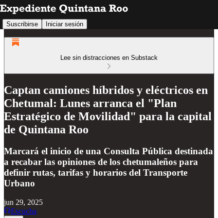
Suscribirse
Iniciar sesión
Lee sin distracciones en Substack
Captan camiones híbridos y eléctricos en
Chetumal: Lunes arranca el "Plan
Estratégico de Movilidad" para la capital
de Quintana Roo
Marcará el inicio de una Consulta Pública destinada
a recabar las opiniones de los chetumaleños para
definir rutas, tarifas y horarios del Transporte
Urbano
jun 29, 2025
Escucha