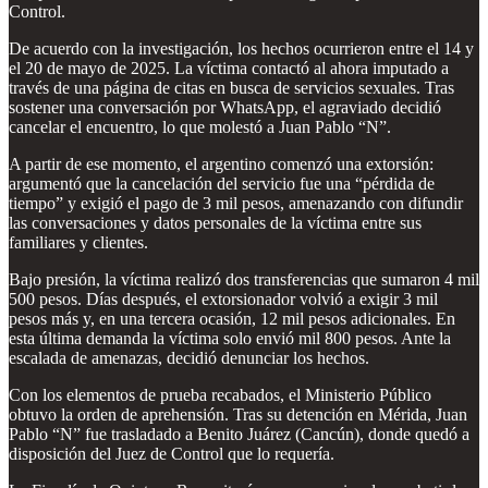
Control.
De acuerdo con la investigación, los hechos ocurrieron entre el 14 y
el 20 de mayo de 2025. La víctima contactó al ahora imputado a
través de una página de citas en busca de servicios sexuales. Tras
sostener una conversación por WhatsApp, el agraviado decidió
cancelar el encuentro, lo que molestó a Juan Pablo “N”.
A partir de ese momento, el argentino comenzó una extorsión:
argumentó que la cancelación del servicio fue una “pérdida de
tiempo” y exigió el pago de 3 mil pesos, amenazando con difundir
las conversaciones y datos personales de la víctima entre sus
familiares y clientes.
Bajo presión, la víctima realizó dos transferencias que sumaron 4 mil
500 pesos. Días después, el extorsionador volvió a exigir 3 mil
pesos más y, en una tercera ocasión, 12 mil pesos adicionales. En
esta última demanda la víctima solo envió mil 800 pesos. Ante la
escalada de amenazas, decidió denunciar los hechos.
Con los elementos de prueba recabados, el Ministerio Público
obtuvo la orden de aprehensión. Tras su detención en Mérida, Juan
Pablo “N” fue trasladado a Benito Juárez (Cancún), donde quedó a
disposición del Juez de Control que lo requería.