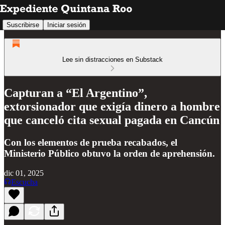
Suscribirse
Iniciar sesión
Lee sin distracciones en Substack
Capturan a “El Argentino”,
extorsionador que exigía dinero a hombre
que canceló cita sexual pagada en Cancún
Con los elementos de prueba recabados, el
Ministerio Público obtuvo la orden de aprehensión.
dic 01, 2025
Escucha