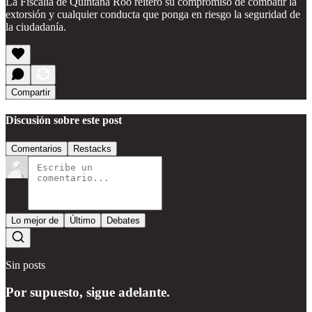
La Fiscalía de Quintana Roo reiteró su compromiso de combatir la
extorsión y cualquier conducta que ponga en riesgo la seguridad de
la ciudadanía.
Compartir
Discusión sobre este post
Comentarios
Restacks
Lo mejor de
Último
Debates
Sin posts
Por supuesto, sigue adelante.