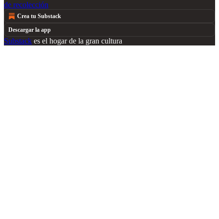
de recolección
Crea tu Substack
Descargar la app
Substack
es el hogar de la gran cultura