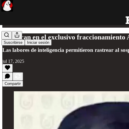
Capturan en el exclusivo fraccionamiento
Suscribirse
Iniciar sesión
Las labores de inteligencia permitieron rastrear al s
jul 17, 2025
Compartir