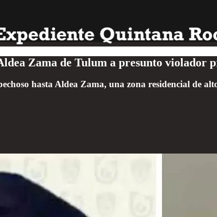
 Aldea Zama de Tulum a presunto violador p
ospechoso hasta Aldea Zama, una zona residencial de alt