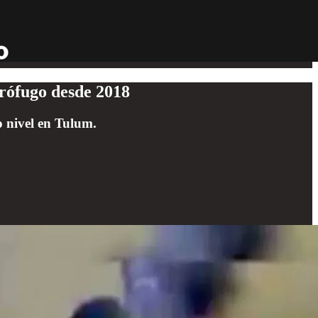
rófugo desde 2018
o nivel en Tulum.