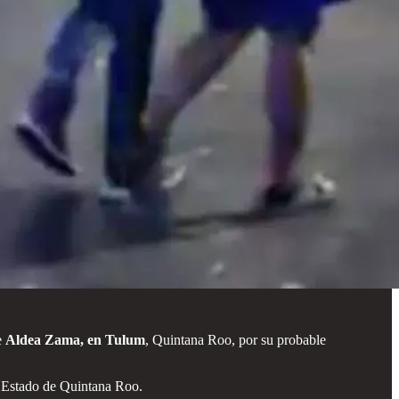
e
Aldea Zama, en Tulum
, Quintana Roo, por su probable
el Estado de Quintana Roo.