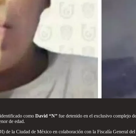
 identificado como
David “N”
fue detenido en el exclusivo complejo d
enor de edad.
(PDI) de la Ciudad de México en colaboración con la Fiscalía General d