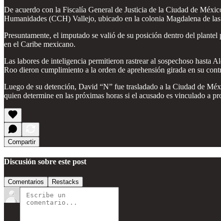
De acuerdo con la Fiscalía General de Justicia de la Ciudad de Méxi
Humanidades (CCH) Vallejo, ubicado en la colonia Magdalena de las Sa
Presuntamente, el imputado se valió de su posición dentro del plantel p
en el Caribe mexicano.
Las labores de inteligencia permitieron rastrear al sospechoso hasta 
Roo dieron cumplimiento a la orden de aprehensión girada en su cont
Luego de su detención, David “N” fue trasladado a la Ciudad de México
quien determine en las próximas horas si el acusado es vinculado a pro
Compartir
Discusión sobre este post
Comentarios
Restacks