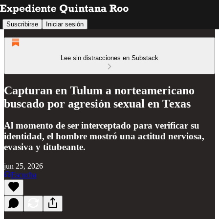
Suscribirse
Iniciar sesión
Lee sin distracciones en Substack
Capturan en Tulum a norteamericano
buscado por agresión sexual en Texas
Al momento de ser interceptado para verificar su
identidad, el hombre mostró una actitud nerviosa,
evasiva y titubeante.
jun 25, 2026
Escucha