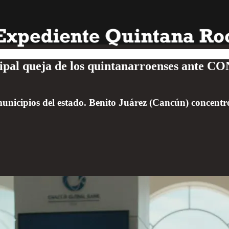
ncipal queja de los quintanarroenses ante
unicipios del estado. Benito Juárez (Cancún) concentró