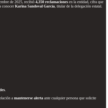
iembre de 2025, recibió
4,350 reclamaciones
en la entidad, cifra que
 a conocer
Karina Sandoval García
, titular de la delegación estatal.
des
.
oblación a
mantenerse alerta
ante cualquier persona que solicite