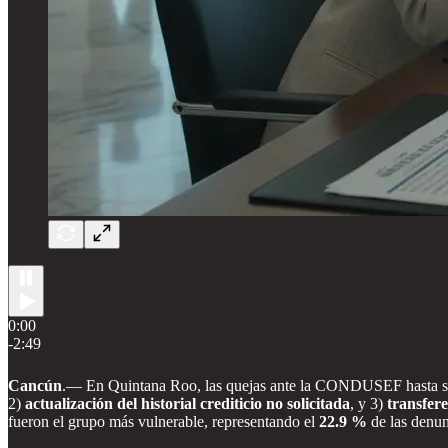
0:00
-2:49
Cancún
.— En Quintana Roo, las quejas ante la CONDUSEF hasta sept
2)
actualización del historial crediticio no solicitada
, y 3)
transfere
fueron el grupo más vulnerable, representando el
22.9 %
de las denun