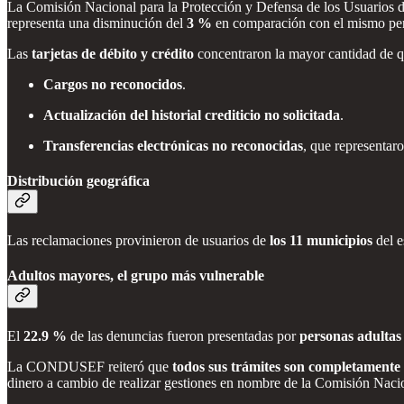
La Comisión Nacional para la Protección y Defensa de los Usuarios d
representa una disminución del
3 %
en comparación con el mismo peri
Las
tarjetas de débito y crédito
concentraron la mayor cantidad de qu
Cargos no reconocidos
.
Actualización del historial crediticio no solicitada
.
Transferencias electrónicas no reconocidas
, que representar
Distribución geográfica
Las reclamaciones provinieron de usuarios de
los 11 municipios
del e
Adultos mayores, el grupo más vulnerable
El
22.9 %
de las denuncias fueron presentadas por
personas adultas
La CONDUSEF reiteró que
todos sus trámites son completamente 
dinero a cambio de realizar gestiones en nombre de la Comisión Nacion