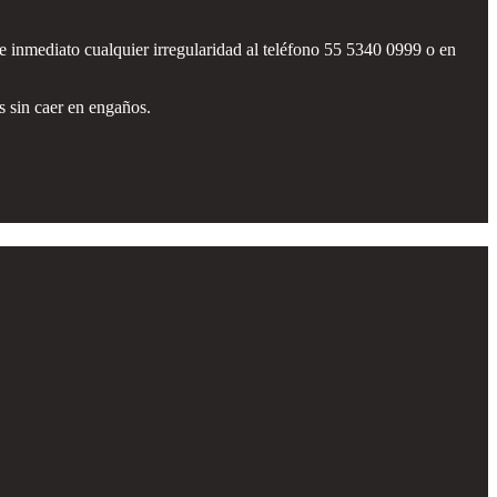
 inmediato cualquier irregularidad al teléfono 55 5340 0999 o en
s sin caer en engaños.