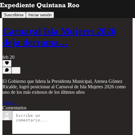
Suscribirse
Iniciar sesión
Carnaval Isla Mujeres 2026
deja derrama…
feb 20
El Gobierno que lidera la Presidenta Municipal, Atenea Gómez
Ricalde, logró posicionar al Carnaval de Isla Mujeres 2026 como
uno de los más exitosos de los últimos años
Leer →
Comentarios