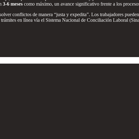
en
3-6 meses
como máximo, un avance significativo frente a los proceso
resolver conflictos de manera “justa y expedita”. Los trabajadores pued
rámites en línea vía el Sistema Nacional de Conciliación Laboral (Sina