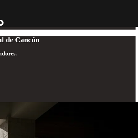
ral de Cancún
adores.