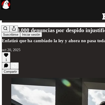
Casi 10,000 denuncias por despido injusti
Suscribirse
Iniciar sesión
Enfatizó que ha cambiado la ley y ahora no pasa toda 
oct 20, 2025
1
Compartir