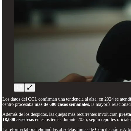
Los datos del CCL confirman una tendencia al alza: en 2024 se atend
centro procesaba
más de 600 casos semanales
, la mayoría relacionad
Además de los despidos, las quejas más recurrentes involucran
presta
18,000 asesorías
en estos temas durante 2025, según reportes oficiale
La reforma laboral eliminó las obsoletas Juntas de Conciliación y Arbi