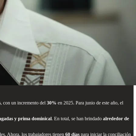
s
, con un incremento del
30%
en 2025. Para junio de este año, el
pagadas y prima dominical
. En total, se han brindado
alrededor de
les. Ahora, los trabajadores tienen
60 días
para iniciar la conciliación