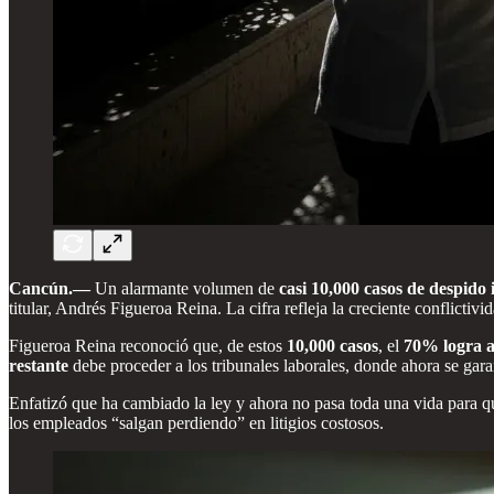
Cancún.—
Un alarmante volumen de
casi 10,000 casos de despido 
titular, Andrés Figueroa Reina. La cifra refleja la creciente conflictiv
Figueroa Reina reconoció que, de estos
10,000 casos
, el
70% logra a
restante
debe proceder a los tribunales laborales, donde ahora se ga
Enfatizó que ha cambiado la ley y ahora no pasa toda una vida para que
los empleados “salgan perdiendo” en litigios costosos.