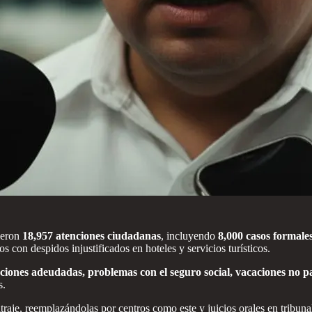
ieron
18,957 atenciones ciudadanas
, incluyendo
8,000 casos formale
os con despidos injustificados en hoteles y servicios turísticos.
ciones adeudadas, problemas con el seguro social, vacaciones no 
s.
traje, reemplazándolas por centros como este y juicios orales en tribuna