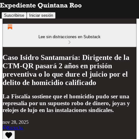
Suscribirse
Iniciar sesión
Lee sin distracciones en Substack
Caso Isidro Santamaría: Dirigente de la
CTM-QR pasará 2 años en prisión
preventiva o lo que dure el juicio por el
delito de homicidio calificado
La Fiscalía sostiene que el homicidio pudo ser una
represalia por un supuesto robo de dinero, joyas y
relojes de lujo en las instalaciones sindicales.
nov 28, 2025
Escucha