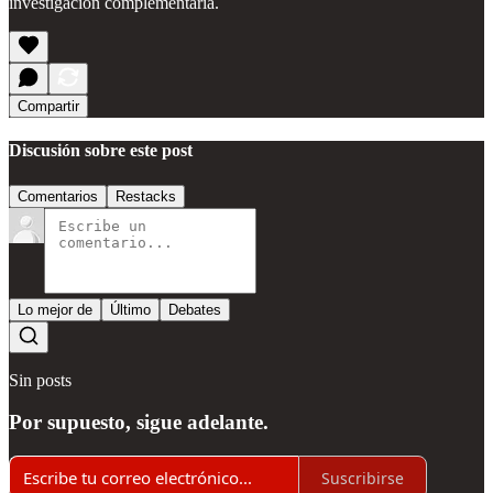
investigación complementaria.
Compartir
Discusión sobre este post
Comentarios
Restacks
Lo mejor de
Último
Debates
Sin posts
Por supuesto, sigue adelante.
Suscribirse