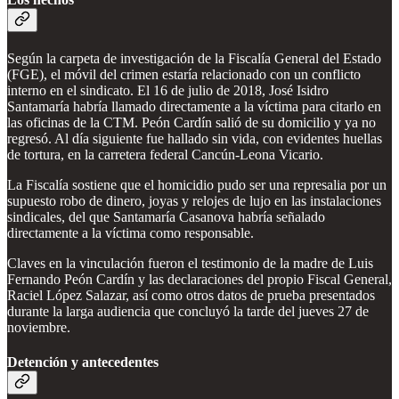
Según la carpeta de investigación de la Fiscalía General del Estado
(FGE), el móvil del crimen estaría relacionado con un conflicto
interno en el sindicato. El 16 de julio de 2018, José Isidro
Santamaría habría llamado directamente a la víctima para citarlo en
las oficinas de la CTM. Peón Cardín salió de su domicilio y ya no
regresó. Al día siguiente fue hallado sin vida, con evidentes huellas
de tortura, en la carretera federal Cancún-Leona Vicario.
La Fiscalía sostiene que el homicidio pudo ser una represalia por un
supuesto robo de dinero, joyas y relojes de lujo en las instalaciones
sindicales, del que Santamaría Casanova habría señalado
directamente a la víctima como responsable.
Claves en la vinculación fueron el testimonio de la madre de Luis
Fernando Peón Cardín y las declaraciones del propio Fiscal General,
Raciel López Salazar, así como otros datos de prueba presentados
durante la larga audiencia que concluyó la tarde del jueves 27 de
noviembre.
Detención y antecedentes