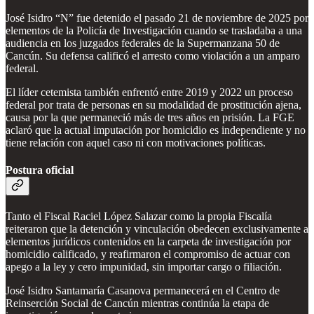
José Isidro “N” fue detenido el pasado 21 de noviembre de 2025 por
elementos de la Policía de Investigación cuando se trasladaba a una
audiencia en los juzgados federales de la Supermanzana 50 de
Cancún. Su defensa calificó el arresto como violación a un amparo
federal.
El líder cetemista también enfrentó entre 2019 y 2022 un proceso
federal por trata de personas en su modalidad de prostitución ajena,
causa por la que permaneció más de tres años en prisión. La FGE
aclaró que la actual imputación por homicidio es independiente y no
tiene relación con aquel caso ni con motivaciones políticas.
Postura oficial
Tanto el Fiscal Raciel López Salazar como la propia Fiscalía
reiteraron que la detención y vinculación obedecen exclusivamente a
elementos jurídicos contenidos en la carpeta de investigación por
homicidio calificado, y reafirmaron el compromiso de actuar con
apego a la ley y cero impunidad, sin importar cargo o filiación.
José Isidro Santamaría Casanova permanecerá en el Centro de
Reinserción Social de Cancún mientras continúa la etapa de