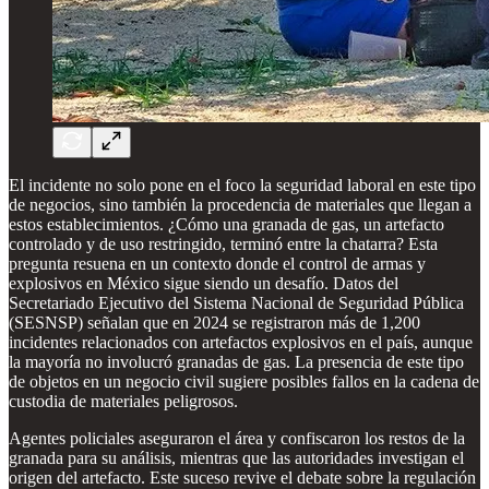
El incidente no solo pone en el foco la seguridad laboral en este tipo
de negocios, sino también la procedencia de materiales que llegan a
estos establecimientos. ¿Cómo una granada de gas, un artefacto
controlado y de uso restringido, terminó entre la chatarra? Esta
pregunta resuena en un contexto donde el control de armas y
explosivos en México sigue siendo un desafío. Datos del
Secretariado Ejecutivo del Sistema Nacional de Seguridad Pública
(SESNSP) señalan que en 2024 se registraron más de 1,200
incidentes relacionados con artefactos explosivos en el país, aunque
la mayoría no involucró granadas de gas. La presencia de este tipo
de objetos en un negocio civil sugiere posibles fallos en la cadena de
custodia de materiales peligrosos.
Agentes policiales aseguraron el área y confiscaron los restos de la
granada para su análisis, mientras que las autoridades investigan el
origen del artefacto. Este suceso revive el debate sobre la regulación