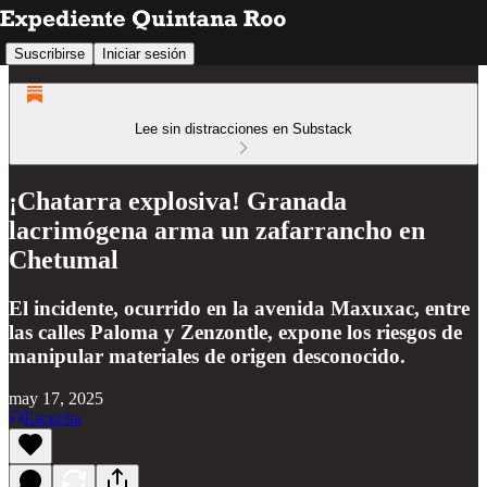
Suscribirse
Iniciar sesión
Lee sin distracciones en Substack
¡Chatarra explosiva! Granada
lacrimógena arma un zafarrancho en
Chetumal
El incidente, ocurrido en la avenida Maxuxac, entre
las calles Paloma y Zenzontle, expone los riesgos de
manipular materiales de origen desconocido.
may 17, 2025
Escucha