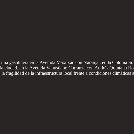
e una gasolinera en la Avenida Maxuxac con Naranjal, en la Colonia Soli
de la ciudad, en la Avenida Venustiano Carranza con Andrés Quintana 
la fragilidad de la infraestructura local frente a condiciones climáticas 