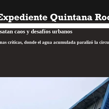
satan caos y desafíos urbanos
nas críticas, donde el agua acumulada paralizó la circu