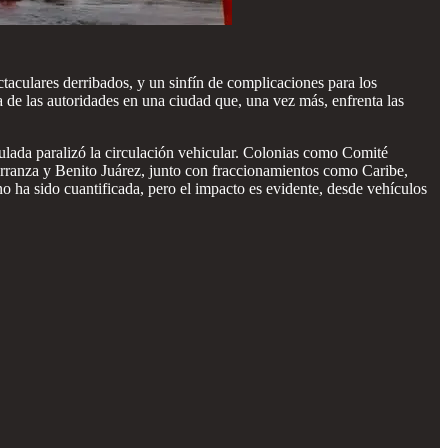
taculares derribados, y un sinfín de complicaciones para los
ta de las autoridades en una ciudad que, una vez más, enfrenta las
ulada paralizó la circulación vehicular. Colonias como Comité
rranza y Benito Juárez, junto con fraccionamientos como Caribe,
a sido cuantificada, pero el impacto es evidente, desde vehículos