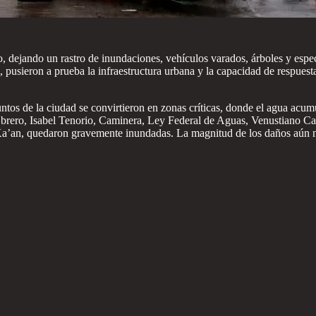
, dejando un rastro de inundaciones, vehículos varados, árboles y espec
s, pusieron a prueba la infraestructura urbana y la capacidad de respues
tos de la ciudad se convirtieron en zonas críticas, donde el agua acum
Obrero, Isabel Tenorio, Caminera, Ley Federal de Aguas, Venustiano Ca
’an, quedaron gravemente inundadas. La magnitud de los daños aún no h