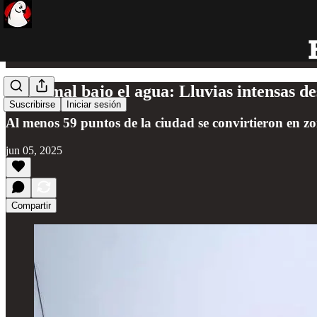
Chetumal bajo el agua: Lluvias intensas de
Suscribirse
Iniciar sesión
Al menos 59 puntos de la ciudad se convirtieron en zo
jun 05, 2025
Compartir