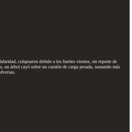
daridad, colapsaron debido a los fuertes vientos, sin reporte de
Roo, un árbol cayó sobre un camión de carga pesada, sumando más
adversas.