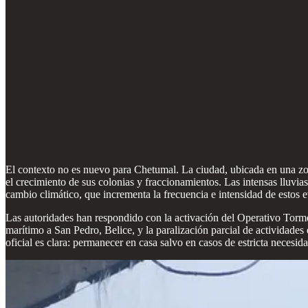
El contexto no es nuevo para Chetumal. La ciudad, ubicada en una zona
el crecimiento de sus colonias y fraccionamientos. Las intensas lluvia
cambio climático, que incrementa la frecuencia e intensidad de estos e
Las autoridades han respondido con la activación del Operativo Torme
marítimo a San Pedro, Belice, y la paralización parcial de actividad
oficial es clara: permanecer en casa salvo en casos de estricta necesida