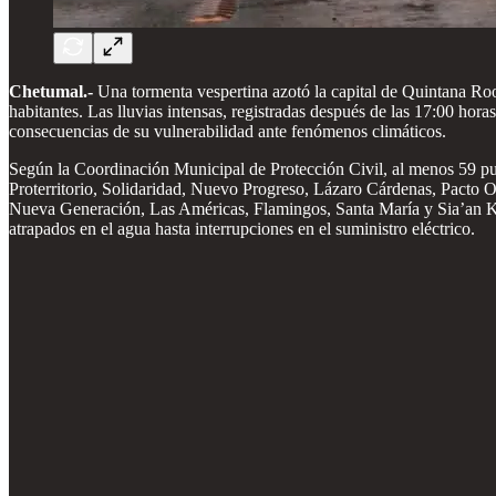
Chetumal.-
Una tormenta vespertina azotó la capital de Quintana Roo
habitantes. Las lluvias intensas, registradas después de las 17:00 hora
consecuencias de su vulnerabilidad ante fenómenos climáticos.
Según la Coordinación Municipal de Protección Civil, al menos 59 pun
Proterritorio, Solidaridad, Nuevo Progreso, Lázaro Cárdenas, Pacto 
Nueva Generación, Las Américas, Flamingos, Santa María y Sia’an Ka
atrapados en el agua hasta interrupciones en el suministro eléctrico.