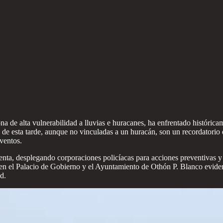
 de alta vulnerabilidad a lluvias e huracanes, ha enfrentado histórica
s de esta tarde, aunque no vinculadas a un huracán, son un recordatorio d
ventos.
nta, desplegando corporaciones policíacas para acciones preventivas y 
es en el Palacio de Gobierno y el Ayuntamiento de Othón P. Blanco evide
d.