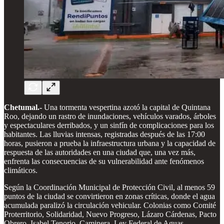
Chetumal.-
Una tormenta vespertina azotó la capital de Quintana
Roo, dejando un rastro de inundaciones, vehículos varados, árboles
y espectaculares derribados, y un sinfín de complicaciones para los
habitantes. Las lluvias intensas, registradas después de las 17:00
horas, pusieron a prueba la infraestructura urbana y la capacidad de
respuesta de las autoridades en una ciudad que, una vez más,
enfrenta las consecuencias de su vulnerabilidad ante fenómenos
climáticos.
Según la Coordinación Municipal de Protección Civil, al menos 59
puntos de la ciudad se convirtieron en zonas críticas, donde el agua
acumulada paralizó la circulación vehicular. Colonias como Comité
Proterritorio, Solidaridad, Nuevo Progreso, Lázaro Cárdenas, Pacto
Obrero, Isabel Tenorio, Caminera, Ley Federal de Aguas,