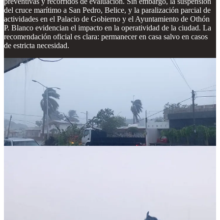
preventivas y recorridos de evaluación. Sin embargo, la suspensión
del cruce marítimo a San Pedro, Belice, y la paralización parcial de
actividades en el Palacio de Gobierno y el Ayuntamiento de Othón
P. Blanco evidencian el impacto en la operatividad de la ciudad. La
recomendación oficial es clara: permanecer en casa salvo en casos
de estricta necesidad.