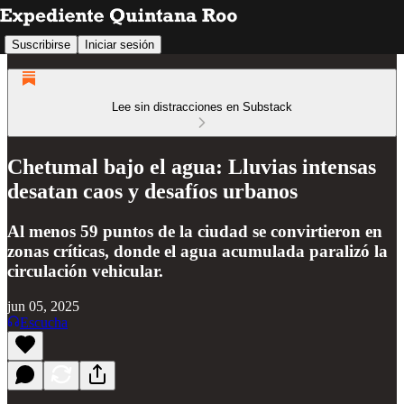
Suscribirse
Iniciar sesión
Lee sin distracciones en Substack
Chetumal bajo el agua: Lluvias intensas
desatan caos y desafíos urbanos
Al menos 59 puntos de la ciudad se convirtieron en
zonas críticas, donde el agua acumulada paralizó la
circulación vehicular.
jun 05, 2025
Escucha