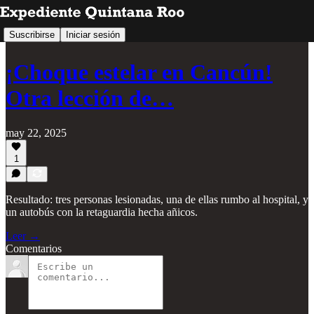
Suscribirse
Iniciar sesión
¡Choque estelar en Cancún!
Otra lección de…
may 22, 2025
1
Resultado: tres personas lesionadas, una de ellas rumbo al hospital, y
un autobús con la retaguardia hecha añicos.
Leer →
Comentarios