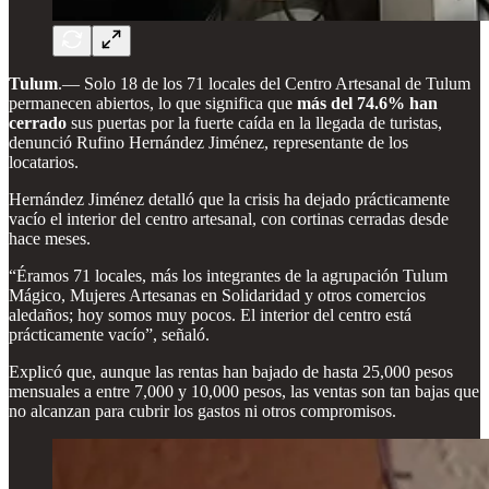
Tulum
.—
Solo 18 de los 71 locales del Centro Artesanal de Tulum
permanecen abiertos, lo que significa que
más del 74.6% han
cerrado
sus puertas por la fuerte caída en la llegada de turistas,
denunció Rufino Hernández Jiménez, representante de los
locatarios.
Hernández Jiménez detalló que la crisis ha dejado prácticamente
vacío el interior del centro artesanal, con cortinas cerradas desde
hace meses.
“Éramos 71 locales, más los integrantes de la agrupación Tulum
Mágico, Mujeres Artesanas en Solidaridad y otros comercios
aledaños; hoy somos muy pocos. El interior del centro está
prácticamente vacío”, señaló.
Explicó que, aunque las rentas han bajado de hasta 25,000 pesos
mensuales a entre 7,000 y 10,000 pesos, las ventas son tan bajas que
no alcanzan para cubrir los gastos ni otros compromisos.