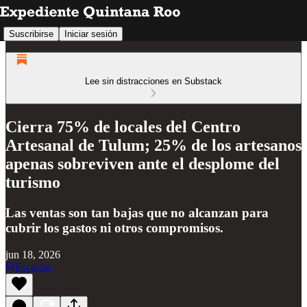
Suscribirse
Iniciar sesión
Lee sin distracciones en Substack
Cierra 75% de locales del Centro
Artesanal de Tulum; 25% de los artesanos
apenas sobreviven ante el desplome del
turismo
Las ventas son tan bajas que no alcanzan para
cubrir los gastos ni otros compromisos.
jun 18, 2026
Escucha