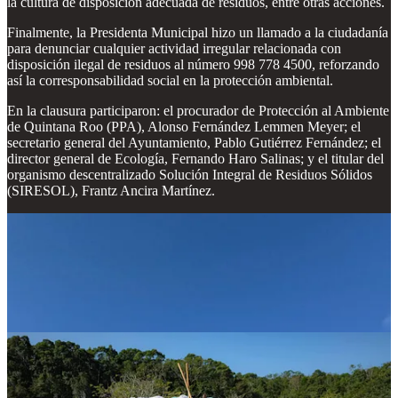
la cultura de disposición adecuada de residuos, entre otras acciones.
Finalmente, la Presidenta Municipal hizo un llamado a la ciudadanía
para denunciar cualquier actividad irregular relacionada con
disposición ilegal de residuos al número 998 778 4500, reforzando
así la corresponsabilidad social en la protección ambiental.
En la clausura participaron: el procurador de Protección al Ambiente
de Quintana Roo (PPA), Alonso Fernández Lemmen Meyer; el
secretario general del Ayuntamiento, Pablo Gutiérrez Fernández; el
director general de Ecología, Fernando Haro Salinas; y el titular del
organismo descentralizado Solución Integral de Residuos Sólidos
(SIRESOL), Frantz Ancira Martínez.