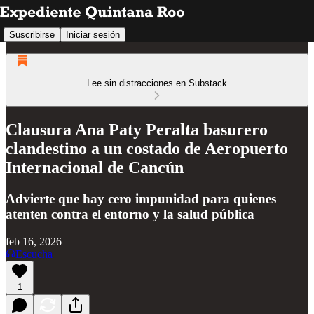
Suscribirse
Iniciar sesión
Lee sin distracciones en Substack
Clausura Ana Paty Peralta basurero
clandestino a un costado de Aeropuerto
Internacional de Cancún
Advierte que hay cero impunidad para quienes
atenten contra el entorno y la salud pública
feb 16, 2026
Escucha
1