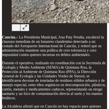
Cancún.–
La Presidenta Municipal, Ana Paty Peralta, encabezó la
clausura inmediata de un basurero clandestino detectado a un
costado del Aeropuerto Internacional de Cancún, y reiteró que su
administración mantiene una política de cero tolerancia y cero
impunidad contra quienes incurran en delitos ambientales.
Durante el operativo, realizado en coordinación con la Secretaría de
Ecología y Medio Ambiente (SEMA) de Quintana Roo, la
Protección al Ambiente de Quintana Roo (PPA), la Dirección
General de Ecología y las Unidades Verdes de Siresol, se
identificaron decenas de toneladas de residuos sólidos urbanos y de
manejo especial, entre ellos orgánicos en descomposición, plásticos,
cartón, metales y medicamentos caducos, representando un riesgo
sanitario y un foco de contaminación directa al suelo y los mantos
freáticos.
La Alcaldesa afirmó que en Cancún no hay espacio para quienes