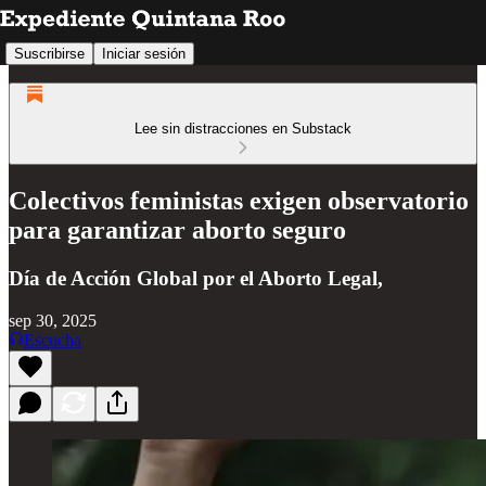
Suscribirse
Iniciar sesión
Lee sin distracciones en Substack
Colectivos feministas exigen observatorio
para garantizar aborto seguro
Día de Acción Global por el Aborto Legal,
sep 30, 2025
Escucha