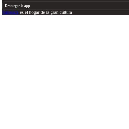
Descargar la app
Substack
es el hogar de la gran cultura