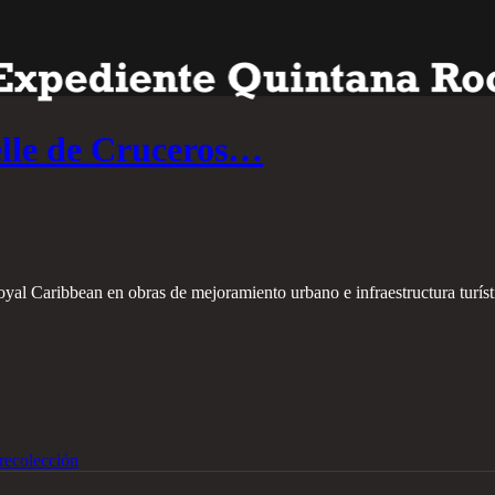
elle de Cruceros…
oyal Caribbean en obras de mejoramiento urbano e infraestructura turísti
recolección