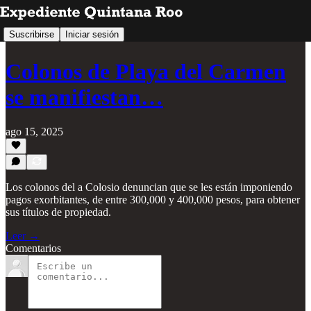
Suscribirse
Iniciar sesión
Colonos de Playa del Carmen
se manifiestan…
ago 15, 2025
Los colonos del a Colosio denuncian que se les están imponiendo
pagos exorbitantes, de entre 300,000 y 400,000 pesos, para obtener
sus títulos de propiedad.
Leer →
Comentarios