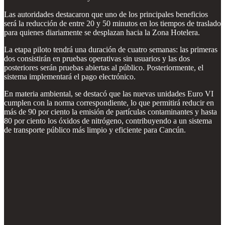
Las autoridades destacaron que uno de los principales beneficios
será la reducción de entre 20 y 50 minutos en los tiempos de traslado
para quienes diariamente se desplazan hacia la Zona Hotelera.
La etapa piloto tendrá una duración de cuatro semanas: las primeras
dos consistirán en pruebas operativas sin usuarios y las dos
posteriores serán pruebas abiertas al público. Posteriormente, el
sistema implementará el pago electrónico.
En materia ambiental, se destacó que las nuevas unidades Euro VI
cumplen con la norma correspondiente, lo que permitirá reducir en
más de 90 por ciento la emisión de partículas contaminantes y hasta
80 por ciento los óxidos de nitrógeno, contribuyendo a un sistema
de transporte público más limpio y eficiente para Cancún.