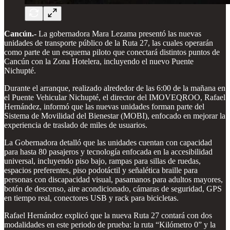
Cancún.-
La gobernadora Mara Lezama presentó las nuevas
unidades de transporte público de la Ruta 27, las cuales operarán
como parte de un esquema piloto que conectará distintos puntos de
Cancún con la Zona Hotelera, incluyendo el nuevo Puente
Nichupté.
Durante el arranque, realizado alrededor de las 6:00 de la mañana en
el Puente Vehicular Nichupté, el director del IMOVEQROO, Rafael
Hernández, informó que las nuevas unidades forman parte del
Sistema de Movilidad del Bienestar (MOBI), enfocado en mejorar la
experiencia de traslado de miles de usuarios.
La Gobernadora detalló que las unidades cuentan con capacidad
para hasta 80 pasajeros y tecnología enfocada en la accesibilidad
universal, incluyendo piso bajo, rampas para sillas de ruedas,
espacios preferentes, piso podotáctil y señalética braille para
personas con discapacidad visual, pasamanos para adultos mayores,
botón de descenso, aire acondicionado, cámaras de seguridad, GPS
en tiempo real, conectores USB y rack para bicicletas.
Rafael Hernández explicó que la nueva Ruta 27 contará con dos
modalidades en este periodo de prueba: la ruta “Kilómetro 0” y la