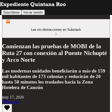
Suscribirse
Iniciar sesión
Lee sin distracciones en Substack
Comienzan las pruebas de MOBI de la
Ruta 27 con conexión al Puente Nichupté
y Arco Norte
Las modernas unidades beneficiarán a más de 159
mil habitantes de 173 colonias y reducirán de 20
hasta 50 minutos los traslados hacia la Zona
Hotelera de Cancún
may 17, 2026
Escucha