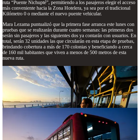
ruta “Puente Nichupté”, permitiendo a los pasajeros elegir el acceso
más conveniente hacia la Zona Hotelera, ya sea por el tradicional
Kilómetro 0 o mediante el nuevo puente vehicular.
Mara Lezama puntualizó que la primera fase arranca este lunes con
pruebas que se realizarán durante cuatro semanas: las primeras dos
serán sin pasajeros y las siguientes dos ya contarán con usuarios. En
total, serán 32 unidades las que circularán en esta etapa de pruebas,
brindando cobertura a más de 170 colonias y beneficiando a cerca
de 160 mil habitantes que viven a menos de 500 metros de esta
nueva ruta.