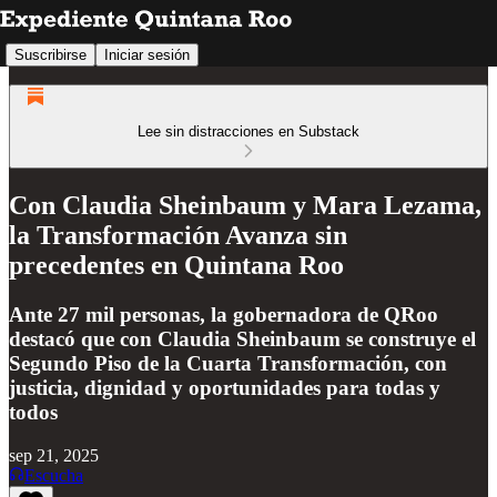
Suscribirse
Iniciar sesión
Lee sin distracciones en Substack
Con Claudia Sheinbaum y Mara Lezama,
la Transformación Avanza sin
precedentes en Quintana Roo
Ante 27 mil personas, la gobernadora de QRoo
destacó que con Claudia Sheinbaum se construye el
Segundo Piso de la Cuarta Transformación, con
justicia, dignidad y oportunidades para todas y
todos
sep 21, 2025
Escucha