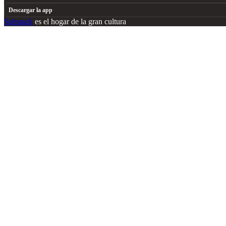
Descargar la app
Substack
es el hogar de la gran cultura