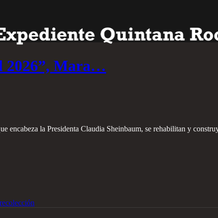
al 2026”, Mara…
que encabeza la Presidenta Claudia Sheinbaum, se rehabilitan y constru
recolección