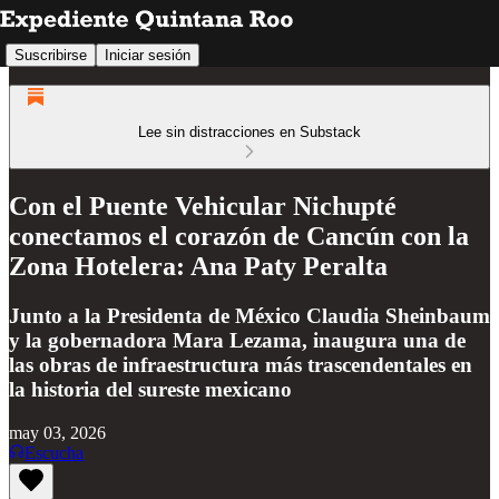
Suscribirse
Iniciar sesión
Lee sin distracciones en Substack
Con el Puente Vehicular Nichupté
conectamos el corazón de Cancún con la
Zona Hotelera: Ana Paty Peralta
Junto a la Presidenta de México Claudia Sheinbaum
y la gobernadora Mara Lezama, inaugura una de
las obras de infraestructura más trascendentales en
la historia del sureste mexicano
may 03, 2026
Escucha