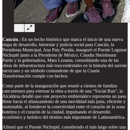
Cancún
.- En un hecho histórico que marca el inicio de una nueva
etapa de desarrollo, bienestar y justicia social para Cancún, la
Presidenta Municipal, Ana Paty Peralta, inauguró el Puente Lagunar
Nichupté junto a la Presidenta de México, Claudia Sheinbaum
Pardo y la gobernadora, Mara Lezama, consolidando una de las
obras de infraestructura más trascendentales en la historia del sureste
mexicano y un símbolo contundente de que la Cuarta
Transformación cumple con hechos.
Como parte de la inauguración que reunió a cientos de familias
cancunenses para estrenar la obra a través de una “Social Run”, la
Alcaldesa detalló que este proyecto emblemático representa un paso
firme hacia el afianzamiento de una movilidad más justa, eficiente y
sustentable, al fortalecer la conectividad entre el corazón de la zona
hotelera y el corazón de la ciudad, impulsando el desarrollo
económico y turístico del destino más importante de Latinoamérica.
Afirmó que el Puente Nichupté, considerado el más largo sobre una