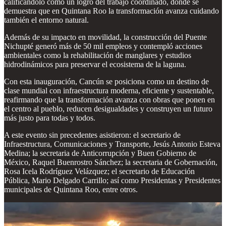
calificándolo como un logro del trabajo coordinado, donde se
demuestra que en Quintana Roo la transformación avanza cuidando
también el entorno natural.
Además de su impacto en movilidad, la construcción del Puente
Nichupté generó más de 50 mil empleos y contempló acciones
ambientales como la rehabilitación de manglares y estudios
hidrodinámicos para preservar el ecosistema de la laguna.
Con esta inauguración, Cancún se posiciona como un destino de
clase mundial con infraestructura moderna, eficiente y sustentable,
reafirmando que la transformación avanza con obras que ponen en
el centro al pueblo, reducen desigualdades y construyen un futuro
más justo para todas y todos.
A este evento sin precedentes asistieron: el secretario de
Infraestructura, Comunicaciones y Transporte, Jesús Antonio Esteva
Medina; la secretaria de Anticorrupción y Buen Gobierno de
México, Raquel Buenrostro Sánchez; la secretaria de Gobernación,
Rosa Icela Rodríguez Velázquez; el secretario de Educación
Pública, Mario Delgado Carrillo; así como Presidentas y Presidentes
municipales de Quintana Roo, entre otros.