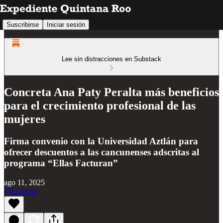
Suscribirse
Iniciar sesión
Lee sin distracciones en Substack
Concreta Ana Paty Peralta más beneficios
para el crecimiento profesional de las
mujeres
Firma convenio con la Universidad Aztlán para
ofrecer descuentos a las cancunenses adscritas al
programa “Ellas Facturan”
ago 11, 2025
Escucha