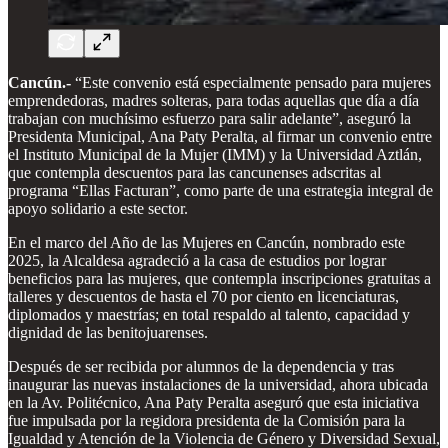
Cancún.-
“Este convenio está especialmente pensado para mujeres
emprendedoras, madres solteras, para todas aquellas que día a día
trabajan con muchísimo esfuerzo para salir adelante”, aseguró la
Presidenta Municipal, Ana Paty Peralta, al firmar un convenio entre
el Instituto Municipal de la Mujer (IMM) y la Universidad Aztlán,
que contempla descuentos para las cancunenses adscritas al
programa “Ellas Facturan”, como parte de una estrategia integral de
apoyo solidario a este sector.
En el marco del Año de las Mujeres en Cancún, nombrado este
2025, la Alcaldesa agradeció a la casa de estudios por lograr
beneficios para las mujeres, que contempla inscripciones gratuitas a
talleres y descuentos de hasta el 70 por ciento en licenciaturas,
diplomados y maestrías; en total respaldo al talento, capacidad y
dignidad de las benitojuarenses.
Después de ser recibida por alumnos de la dependencia y tras
inaugurar las nuevas instalaciones de la universidad, ahora ubicada
en la Av. Politécnico, Ana Paty Peralta aseguró que esta iniciativa
fue impulsada por la regidora presidenta de la Comisión para la
Igualdad y Atención de la Violencia de Género y Diversidad Sexual,