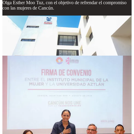
Olga Esther Moo Tuz, con el objetivo de refrendar el compromiso
con las mujeres de Cancún.
“No están solas, las instituciones tenemos como prioridad no volver
jamás a ver un caso de violencia contra las mujeres. Hoy se trabaja
de manera transversal con el IMM para acabar de tajo con esta
situación, hoy no solamente visibilizamos que no puede existir
violencia contra la mujer sino también actuamos de manera firme y
coordinada”, señaló la Presidenta Municipal.