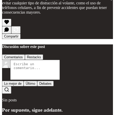
evitar cualquier tipo de distracción al volante, como el uso de
teléfonos celulares, a fin de prevenir accidentes que puedan tener
consecuencias mayores.
Compartir
Discusión sobre este post
Comentarios
Restacks
Lo mejor de
Último
Debates
Sin posts
Por supuesto, sigue adelante.