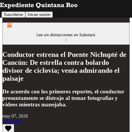
Suscribirse
Iniciar sesión
Lee sin distracciones en Substack
Conductor estrena el Puente Nichupté de
Cancún: De estrella contra bolardo
divisor de ciclovía; venía admirando el
paisaje
De acuerdo con los primeros reportes, el conductor
presuntamente se distrajo al tomar fotografías y
videos mientras manejaba.
may 07, 2026
Escucha