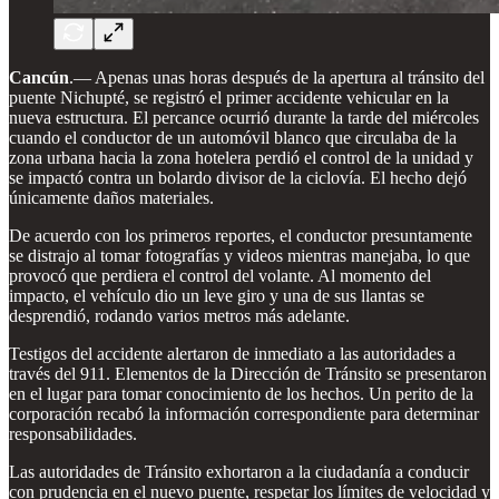
Cancún
.— Apenas unas horas después de la apertura al tránsito del
puente Nichupté, se registró el primer accidente vehicular en la
nueva estructura. El percance ocurrió durante la tarde del miércoles
cuando el conductor de un automóvil blanco que circulaba de la
zona urbana hacia la zona hotelera perdió el control de la unidad y
se impactó contra un bolardo divisor de la ciclovía. El hecho dejó
únicamente daños materiales.
De acuerdo con los primeros reportes, el conductor presuntamente
se distrajo al tomar fotografías y videos mientras manejaba, lo que
provocó que perdiera el control del volante. Al momento del
impacto, el vehículo dio un leve giro y una de sus llantas se
desprendió, rodando varios metros más adelante.
Testigos del accidente alertaron de inmediato a las autoridades a
través del 911. Elementos de la Dirección de Tránsito se presentaron
en el lugar para tomar conocimiento de los hechos. Un perito de la
corporación recabó la información correspondiente para determinar
responsabilidades.
Las autoridades de Tránsito exhortaron a la ciudadanía a conducir
con prudencia en el nuevo puente, respetar los límites de velocidad y